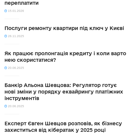
переплатити
15.01.2026
Послуги ремонту квартири під ключ у Києві
26.11.2025
Як працює пролонгація кредиту і коли варто
нею скористатися?
20.06.2025
Банкір Альона Шевцова: Регулятор готує
нові зміни у порядку еквайрингу платіжних
інструментів
20.06.2025
Експерт Євген Шевцов розповів, як бізнесу
захиститься від кібератак у 2025 році