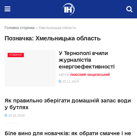
Головна сторінка
»
Хмельницька область
Позначка:
Хмельницька область
У Тернополі вчили
НОВИНИ
журналістів
енергоефективності
АВТОР
ЛЮБОМИР МАЦІЄВСЬКИЙ
25.11.2015
Як правильно зберігати домашній запас води
у бутлях
20.02.2026
Біле вино для новачків: як обрати смачне і не