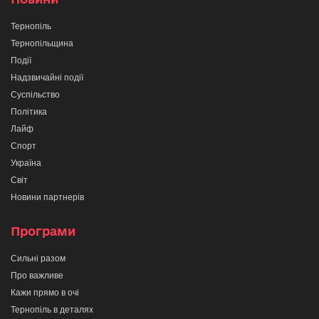
Тернопіль
Тернопільщина
Події
Надзвичайні події
Суспільство
Політика
Лайф
Спорт
Україна
Світ
Новини партнерів
Програми
Сильні разом
Про важливе
Кажи прямо в очі
Тернопіль в деталях