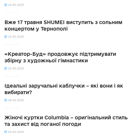
19.05.2025
Вже 17 травня SHUMEI виступить з сольним
концертом у Тернополі
15.05.2025
«Креатор-Буд» продовжує підтримувати
збірну з художньої гімнастики
15.05.2025
Ідеальні заручальні каблучки – які вони і як
вибирати?
29.04.2025
Жіночі куртки Columbia – оригінальний стиль
та захист від поганої погоди
25.03.2025