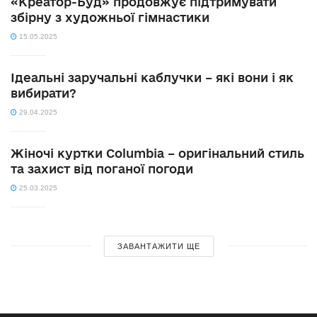
«Креатор-Буд» продовжує підтримувати
збірну з художньої гімнастики
15.05.2025
Ідеальні заручальні каблучки – які вони і як
вибирати?
29.04.2025
Жіночі куртки Columbia – оригінальний стиль
та захист від поганої погоди
25.03.2025
ЗАВАНТАЖИТИ ЩЕ