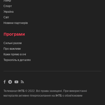
Лайф
Спорт
Україна
Світ
Новини партнерів
Програми
Сильні разом
Про важливе
Кажи прямо в очі
Тернопіль в деталях
Телеканал
ІНТБ
© 2022. Всі права захищені. При використанні
матеріалів активне гіперпосилання на
ІНТБ
є обов'язковим