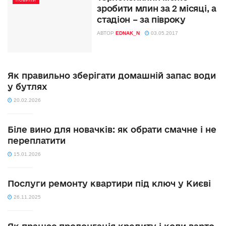
НОВИНИ
зробити млин за 2 місяці, а
стадіон – за півроку
АВТОР
EDNAK_N
03.05.2017
Як правильно зберігати домашній запас води
у бутлях
20.02.2026
Біле вино для новачків: як обрати смачне і не
переплатити
15.01.2026
Послуги ремонту квартири під ключ у Києві
26.11.2025