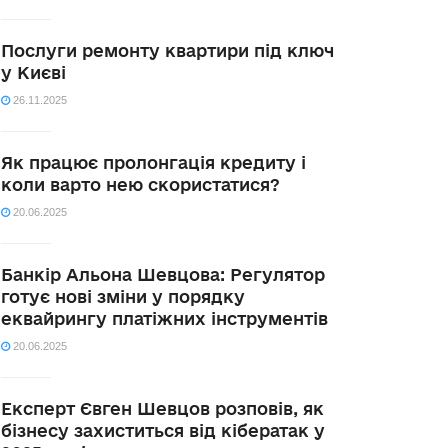
Послуги ремонту квартири під ключ
у Києві
26.11.2025
Як працює пролонгація кредиту і
коли варто нею скористатися?
20.06.2025
Банкір Альона Шевцова: Регулятор
готує нові зміни у порядку
еквайрингу платіжних інструментів
20.06.2025
Експерт Євген Шевцов розповів, як
бізнесу захиститься від кібератак у