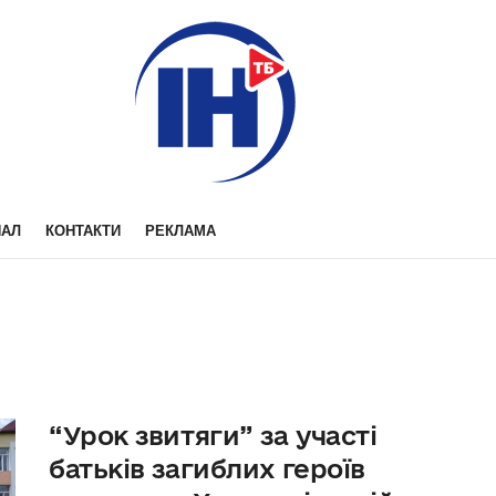
НАЛ
КОНТАКТИ
РЕКЛАМА
“Урок звитяги” за участі
батьків загиблих героїв