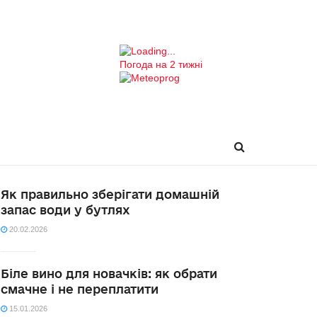
Погода на 2 тижні
Як правильно зберігати домашній
запас води у бутлях
20.02.2026
Біле вино для новачків: як обрати
смачне і не переплатити
15.01.2026