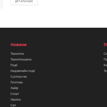
ДЕТАЛЬНІШЕ
Новини
П
Тернопіль
Си
Тернопільщина
Пр
Події
Ка
Надзвичайні події
Те
Суспільство
Політика
Лайф
Спорт
Україна
Світ