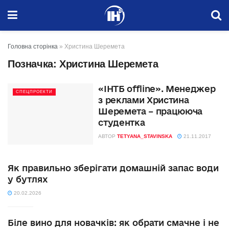
Головна сторінка
»
Христина Шеремета
Позначка:
Христина Шеремета
«ІНТБ offline». Менеджер
СПЕЦПРОЕКТИ
з реклами Христина
Шеремета – працююча
студентка
АВТОР
TETYANA_STAVINSKA
21.11.2017
Як правильно зберігати домашній запас води
у бутлях
20.02.2026
Біле вино для новачків: як обрати смачне і не