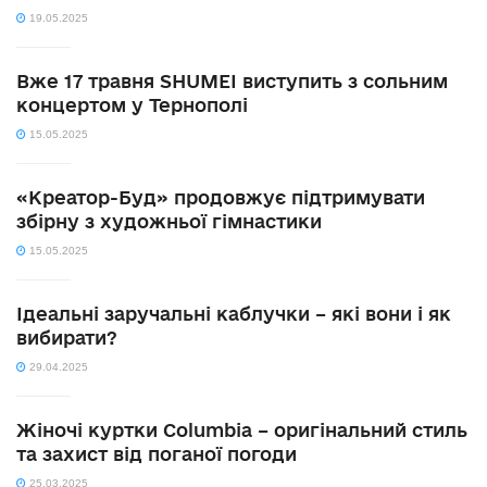
19.05.2025
Вже 17 травня SHUMEI виступить з сольним
концертом у Тернополі
15.05.2025
«Креатор-Буд» продовжує підтримувати
збірну з художньої гімнастики
15.05.2025
Ідеальні заручальні каблучки – які вони і як
вибирати?
29.04.2025
Жіночі куртки Columbia – оригінальний стиль
та захист від поганої погоди
25.03.2025