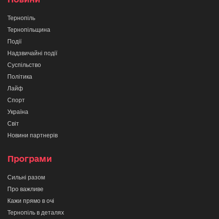
Тернопіль
Тернопільщина
Події
Надзвичайні події
Суспільство
Політика
Лайф
Спорт
Україна
Світ
Новини партнерів
Програми
Сильні разом
Про важливе
Кажи прямо в очі
Тернопіль в деталях