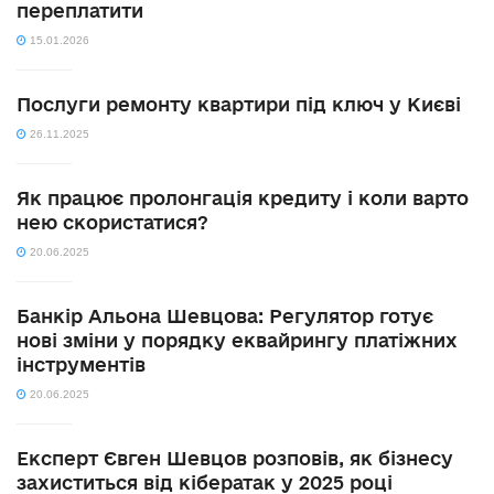
переплатити
15.01.2026
Послуги ремонту квартири під ключ у Києві
26.11.2025
Як працює пролонгація кредиту і коли варто
нею скористатися?
20.06.2025
Банкір Альона Шевцова: Регулятор готує
нові зміни у порядку еквайрингу платіжних
інструментів
20.06.2025
Експерт Євген Шевцов розповів, як бізнесу
захиститься від кібератак у 2025 році