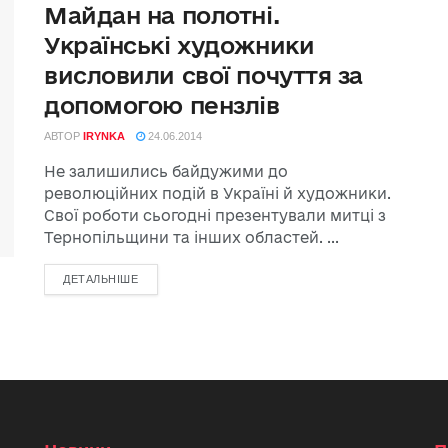
Майдан на полотні.
Українські художники
висловили свої почуття за
допомогою пензлів
АВТОР
IRYNKA
24.06.2014
Не залишились байдужими до
революційних подій в Україні й художники.
Свої роботи сьогодні презентували митці з
Тернопільщини та інших областей. ...
ДЕТАЛЬНІШЕ