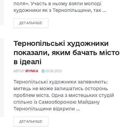
поля». Участь в ньому взяли молоді
художники як з Тернопільщини, так ...
ДЕТАЛЬНІШЕ
Тернопільські художники
показали, яким бачать місто
в ідеалі
АВТОР
IRYNKA
18.06.2015
Тернопільські художники запевняють:
митець не може залишатись осторонь
проблем міста. Одна з мистецьких студій
спільно із Самообороною Майдану
Тернопільщини відкрили ...
ДЕТАЛЬНІШЕ