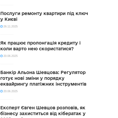
Послуги ремонту квартири під ключ
у Києві
26.11.2025
Як працює пролонгація кредиту і
коли варто нею скористатися?
20.06.2025
Банкір Альона Шевцова: Регулятор
готує нові зміни у порядку
еквайрингу платіжних інструментів
20.06.2025
Експерт Євген Шевцов розповів, як
бізнесу захиститься від кібератак у