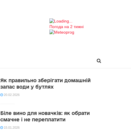
Погода на 2 тижні
Як правильно зберігати домашній
запас води у бутлях
20.02.2026
Біле вино для новачків: як обрати
смачне і не переплатити
15.01.2026