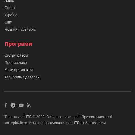
Лайф
Спорт
Україна
Світ
Новини партнерів
Програми
Сильні разом
Про важливе
Кажи прямо в очі
Тернопіль в деталях
Телеканал
ІНТБ
© 2022. Всі права захищені. При використанні
матеріалів активне гіперпосилання на
ІНТБ
є обов'язковим