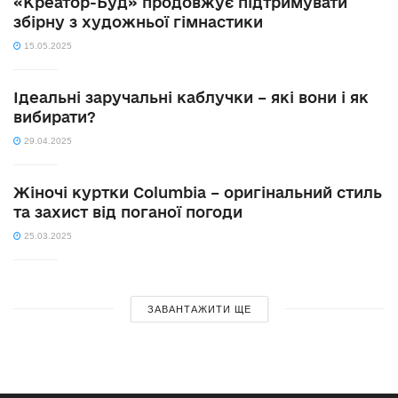
«Креатор-Буд» продовжує підтримувати
збірну з художньої гімнастики
15.05.2025
Ідеальні заручальні каблучки – які вони і як
вибирати?
29.04.2025
Жіночі куртки Columbia – оригінальний стиль
та захист від поганої погоди
25.03.2025
ЗАВАНТАЖИТИ ЩЕ