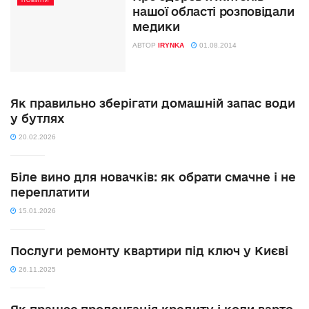
НОВИНИ
нашої області розповідали
медики
АВТОР
IRYNKA
01.08.2014
Як правильно зберігати домашній запас води
у бутлях
20.02.2026
Біле вино для новачків: як обрати смачне і не
переплатити
15.01.2026
Послуги ремонту квартири під ключ у Києві
26.11.2025