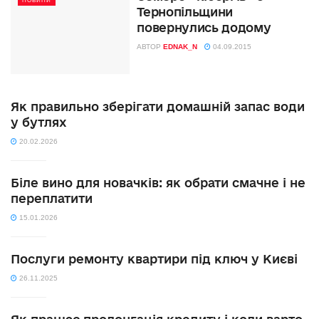
НОВИНИ
Тернопільщини
повернулись додому
АВТОР
EDNAK_N
04.09.2015
Як правильно зберігати домашній запас води
у бутлях
20.02.2026
Біле вино для новачків: як обрати смачне і не
переплатити
15.01.2026
Послуги ремонту квартири під ключ у Києві
26.11.2025