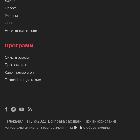
Лайф
Спорт
Україна
Світ
Новини партнерів
Програми
Сильні разом
Про важливе
Кажи прямо в очі
Тернопіль в деталях
Телеканал
ІНТБ
© 2022. Всі права захищені. При використанні
матеріалів активне гіперпосилання на
ІНТБ
є обов'язковим