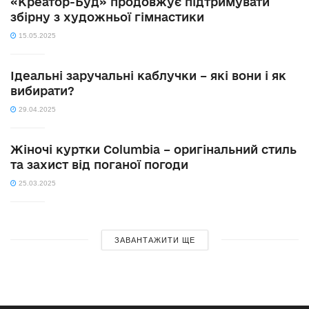
«Креатор-Буд» продовжує підтримувати
збірну з художньої гімнастики
15.05.2025
Ідеальні заручальні каблучки – які вони і як
вибирати?
29.04.2025
Жіночі куртки Columbia – оригінальний стиль
та захист від поганої погоди
25.03.2025
ЗАВАНТАЖИТИ ЩЕ