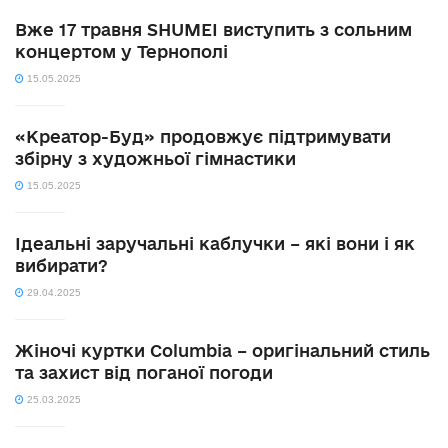
Вже 17 травня SHUMEI виступить з сольним
концертом у Тернополі
15.05.2025
«Креатор-Буд» продовжує підтримувати
збірну з художньої гімнастики
15.05.2025
Ідеальні заручальні каблучки – які вони і як
вибирати?
29.04.2025
Жіночі куртки Columbia – оригінальний стиль
та захист від поганої погоди
25.03.2025