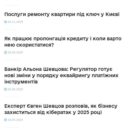
Послуги ремонту квартири під ключ у Києві
26.11.2025
Як працює пролонгація кредиту і коли варто
нею скористатися?
20.06.2025
Банкір Альона Шевцова: Регулятор готує
нові зміни у порядку еквайрингу платіжних
інструментів
20.06.2025
Експерт Євген Шевцов розповів, як бізнесу
захиститься від кібератак у 2025 році
19.05.2025