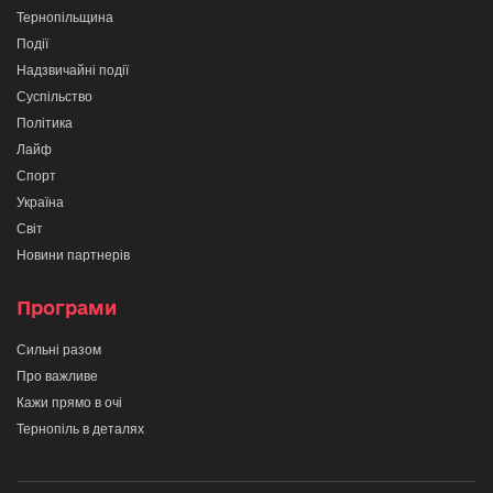
Тернопільщина
Події
Надзвичайні події
Суспільство
Політика
Лайф
Спорт
Україна
Світ
Новини партнерів
Програми
Сильні разом
Про важливе
Кажи прямо в очі
Тернопіль в деталях