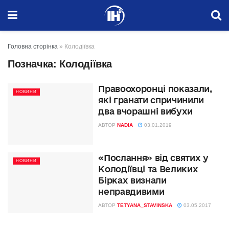
Головна сторінка
»
Колодіївка
Позначка:
Колодіївка
Правоохоронці показали,
НОВИНИ
які гранати спричинили
два вчорашні вибухи
АВТОР
NADIA
03.01.2019
«Послання» від святих у
НОВИНИ
Колодіївці та Великих
Бірках визнали
неправдивими
АВТОР
TETYANA_STAVINSKA
03.05.2017