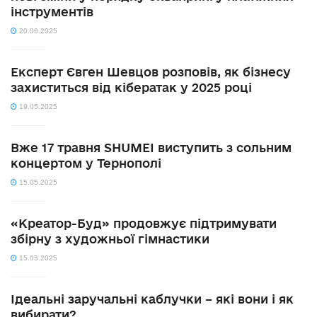
інструментів
20.06.2025
Експерт Євген Шевцов розповів, як бізнесу
захиститься від кібератак у 2025 році
19.05.2025
Вже 17 травня SHUMEI виступить з сольним
концертом у Тернополі
15.05.2025
«Креатор-Буд» продовжує підтримувати
збірну з художньої гімнастики
15.05.2025
Ідеальні заручальні каблучки – які вони і як
вибирати?