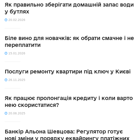
Як правильно зберігати домашній запас води
у бутлях
20.02.2026
Біле вино для новачків: як обрати смачне і не
переплатити
15.01.2026
Послуги ремонту квартири під ключ у Києві
26.11.2025
Як працює пролонгація кредиту і коли варто
нею скористатися?
20.06.2025
Банкір Альона Шевцова: Регулятор готує
нові зміни у порядку еквайрингу платіжних