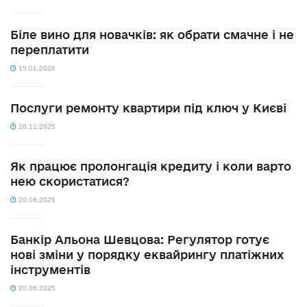
Біле вино для новачків: як обрати смачне і не
переплатити
15.01.2026
Послуги ремонту квартири під ключ у Києві
26.11.2025
Як працює пролонгація кредиту і коли варто
нею скористатися?
20.06.2025
Банкір Альона Шевцова: Регулятор готує
нові зміни у порядку еквайрингу платіжних
інструментів
20.06.2025