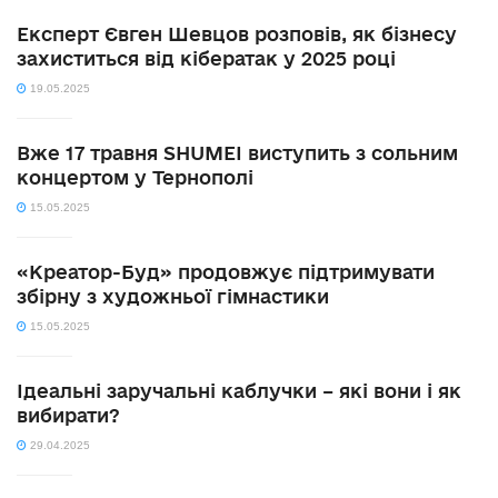
Експерт Євген Шевцов розповів, як бізнесу
захиститься від кібератак у 2025 році
19.05.2025
Вже 17 травня SHUMEI виступить з сольним
концертом у Тернополі
15.05.2025
«Креатор-Буд» продовжує підтримувати
збірну з художньої гімнастики
15.05.2025
Ідеальні заручальні каблучки – які вони і як
вибирати?
29.04.2025