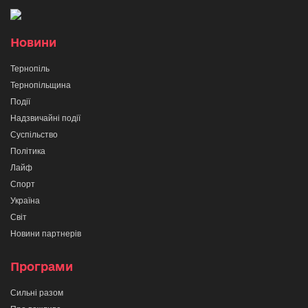
Новини
Тернопіль
Тернопільщина
Події
Надзвичайні події
Суспільство
Політика
Лайф
Спорт
Україна
Світ
Новини партнерів
Програми
Сильні разом