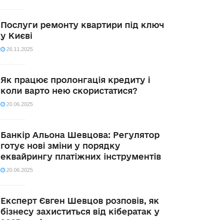
Послуги ремонту квартири під ключ
у Києві
26.11.2025
Як працює пролонгація кредиту і
коли варто нею скористатися?
20.06.2025
Банкір Альона Шевцова: Регулятор
готує нові зміни у порядку
еквайрингу платіжних інструментів
20.06.2025
Експерт Євген Шевцов розповів, як
бізнесу захиститься від кібератак у