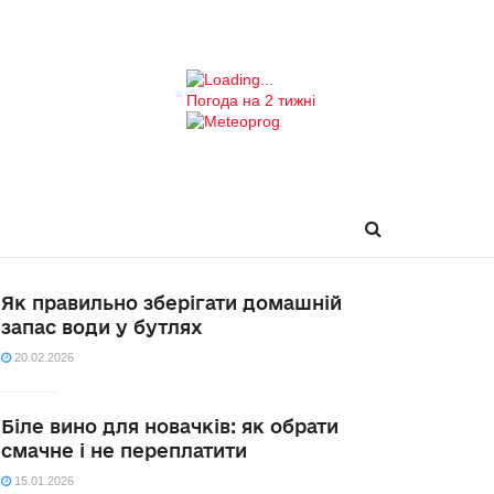
Погода на 2 тижні
Як правильно зберігати домашній
запас води у бутлях
20.02.2026
Біле вино для новачків: як обрати
смачне і не переплатити
15.01.2026