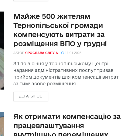
Майже 500 жителям
Тернопільської громади
компенсують витрати за
розміщення ВПО у грудні
АВТОР
ЯРОСЛАВА СВІТЛА
11.01.2023
З 1 по 5 січня у тернопільському Центрі
надання адміністративних послуг тривав
прийом документів для компенсації витрат
за тимчасове розміщення ...
ДЕТАЛЬНІШЕ
Як отримати компенсацію за
працевлаштування
внутрішньо переміщених