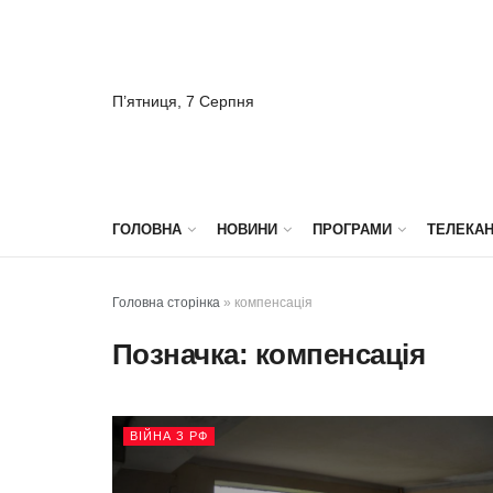
П’ятниця, 7 Серпня
ГОЛОВНА
НОВИНИ
ПРОГРАМИ
ТЕЛЕКА
Головна сторінка
»
компенсація
Позначка:
компенсація
ВІЙНА З РФ