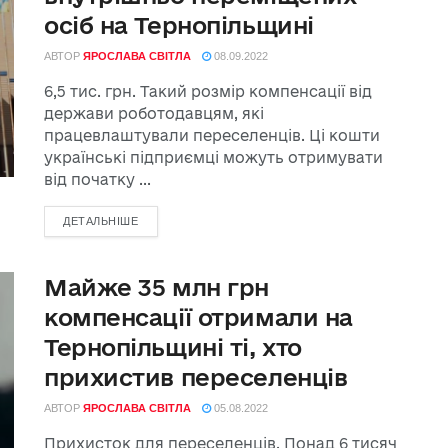
осіб на Тернопільщині
АВТОР
ЯРОСЛАВА СВІТЛА
08.09.2022
6,5 тис. грн. Такий розмір компенсації від
держави роботодавцям, які
працевлаштували переселенців. Ці кошти
українські підприємці можуть отримувати
від початку ...
ДЕТАЛЬНІШЕ
Майже 35 млн грн
компенсації отримали на
Тернопільщині ті, хто
прихистив переселенців
АВТОР
ЯРОСЛАВА СВІТЛА
05.08.2022
Прихисток для переселенців. Понад 6 тисяч