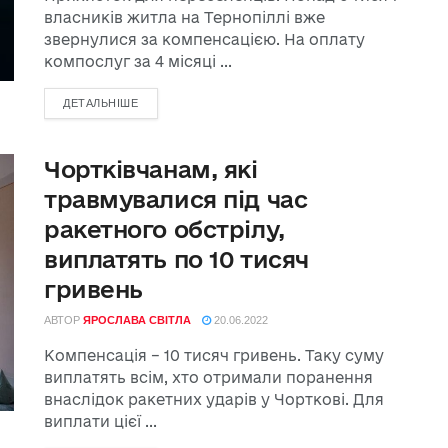
власників житла на Тернопіллі вже
звернулися за компенсацією. На оплату
компослуг за 4 місяці ...
ДЕТАЛЬНІШЕ
Чортківчанам, які
травмувалися під час
ракетного обстрілу,
виплатять по 10 тисяч
гривень
АВТОР
ЯРОСЛАВА СВІТЛА
20.06.2022
Компенсація – 10 тисяч гривень. Таку суму
виплатять всім, хто отримали поранення
внаслідок ракетних ударів у Чорткові. Для
виплати цієї ...