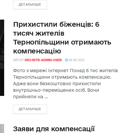
ДЕТАЛЬНІШЕ
Прихистили біженців: 6
тисяч жителів
Тернопільщини отримають
компенсацію
АВТОР
DEV-INTB-ADMIN-USER
09.06.2022
Фото з мережі Інтернет Понад 6 тис жителів
Тернопільщини отримають компенсацію.
Адже вони безкоштовно прихистили
внутрішньо-переміщених осіб. Вони
прийняли на ...
ДЕТАЛЬНІШЕ
Заяви для компенсації