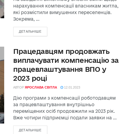
нарахування компенсації власникам житла,
які розмістили вимушених переселенців.
Зокрема, ...
ДЕТАЛЬНІШЕ
Працедавцям продовжать
виплачувати компенсацію за
працевлаштування ВПО у
2023 році
АВТОР
ЯРОСЛАВА СВІТЛА
12.01.2023
Дію програми з компенсації роботодавцям
за працевлаштування внутрішньо
переміщених осіб продовжили на 2023 рік.
Вже чотири підприємці подали заявки на ...
ДЕТАЛЬНІШЕ