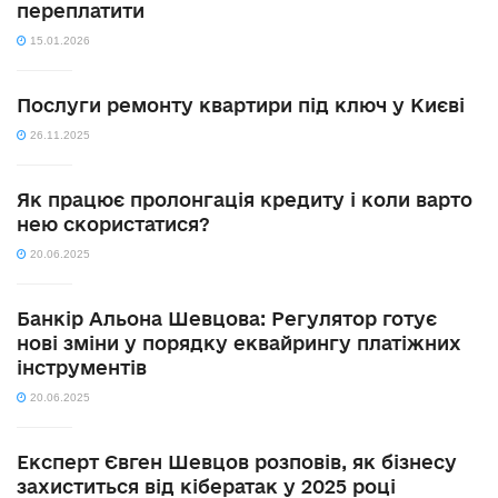
переплатити
15.01.2026
Послуги ремонту квартири під ключ у Києві
26.11.2025
Як працює пролонгація кредиту і коли варто
нею скористатися?
20.06.2025
Банкір Альона Шевцова: Регулятор готує
нові зміни у порядку еквайрингу платіжних
інструментів
20.06.2025
Експерт Євген Шевцов розповів, як бізнесу
захиститься від кібератак у 2025 році