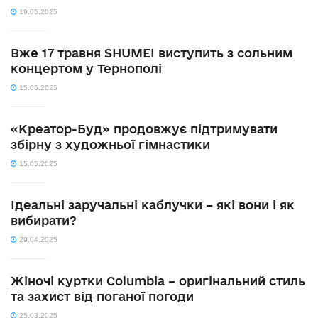
19.05.2025
Вже 17 травня SHUMEI виступить з сольним
концертом у Тернополі
15.05.2025
«Креатор-Буд» продовжує підтримувати
збірну з художньої гімнастики
15.05.2025
Ідеальні заручальні каблучки – які вони і як
вибирати?
29.04.2025
Жіночі куртки Columbia – оригінальний стиль
та захист від поганої погоди
25.03.2025