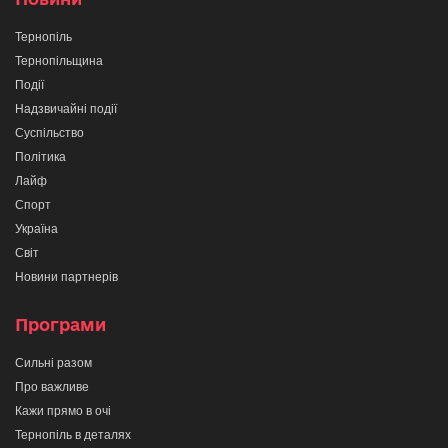
Тернопіль
Тернопільщина
Події
Надзвичайні події
Суспільство
Політика
Лайф
Спорт
Україна
Світ
Новини партнерів
Програми
Сильні разом
Про важливе
Кажи прямо в очі
Тернопіль в деталях