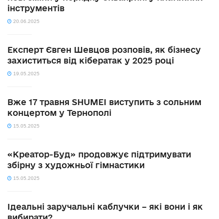
інструментів
20.06.2025
Експерт Євген Шевцов розповів, як бізнесу
захиститься від кібератак у 2025 році
19.05.2025
Вже 17 травня SHUMEI виступить з сольним
концертом у Тернополі
15.05.2025
«Креатор-Буд» продовжує підтримувати
збірну з художньої гімнастики
15.05.2025
Ідеальні заручальні каблучки – які вони і як
вибирати?