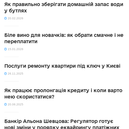
Як правильно зберігати домашній запас води
у бутлях
20.02.2026
Біле вино для новачків: як обрати смачне і не
переплатити
15.01.2026
Послуги ремонту квартири під ключ у Києві
26.11.2025
Як працює пролонгація кредиту і коли варто
нею скористатися?
20.06.2025
Банкір Альона Шевцова: Регулятор готує
нові зміни у порядку еквайрингу платіжних