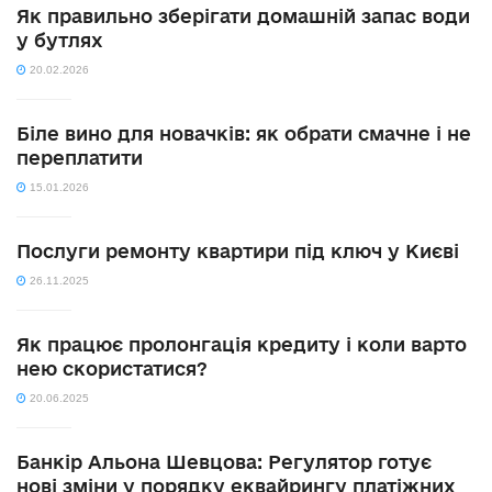
Як правильно зберігати домашній запас води
у бутлях
20.02.2026
Біле вино для новачків: як обрати смачне і не
переплатити
15.01.2026
Послуги ремонту квартири під ключ у Києві
26.11.2025
Як працює пролонгація кредиту і коли варто
нею скористатися?
20.06.2025
Банкір Альона Шевцова: Регулятор готує
нові зміни у порядку еквайрингу платіжних