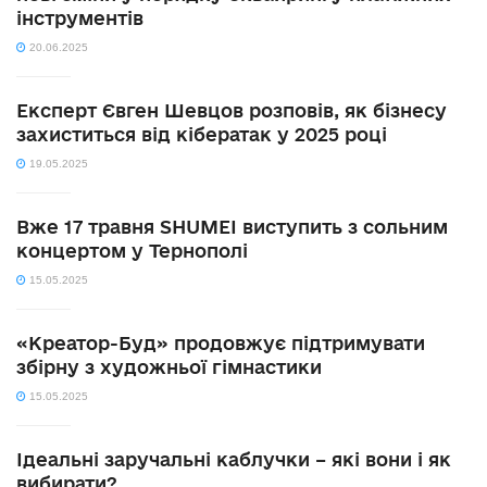
інструментів
20.06.2025
Експерт Євген Шевцов розповів, як бізнесу
захиститься від кібератак у 2025 році
19.05.2025
Вже 17 травня SHUMEI виступить з сольним
концертом у Тернополі
15.05.2025
«Креатор-Буд» продовжує підтримувати
збірну з художньої гімнастики
15.05.2025
Ідеальні заручальні каблучки – які вони і як
вибирати?