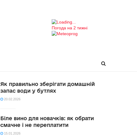
Погода на 2 тижні
Як правильно зберігати домашній
запас води у бутлях
20.02.2026
Біле вино для новачків: як обрати
смачне і не переплатити
15.01.2026