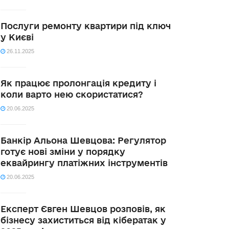
Послуги ремонту квартири під ключ
у Києві
26.11.2025
Як працює пролонгація кредиту і
коли варто нею скористатися?
20.06.2025
Банкір Альона Шевцова: Регулятор
готує нові зміни у порядку
еквайрингу платіжних інструментів
20.06.2025
Експерт Євген Шевцов розповів, як
бізнесу захиститься від кібератак у