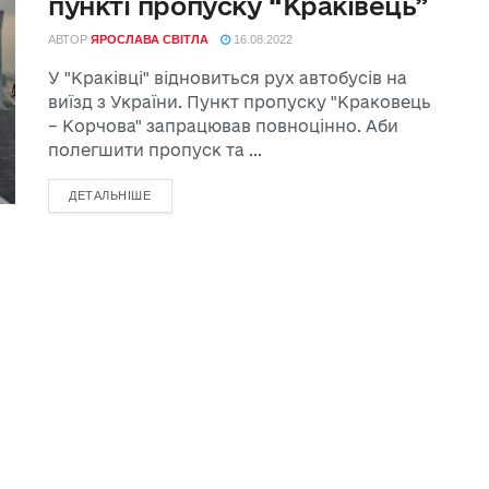
пункті пропуску “Краківець”
АВТОР
ЯРОСЛАВА СВІТЛА
16.08.2022
У "Краківці" відновиться рух автобусів на
виїзд з України. Пункт пропуску "Краковець
– Корчова" запрацював повноцінно. Аби
полегшити пропуск та ...
ДЕТАЛЬНІШЕ