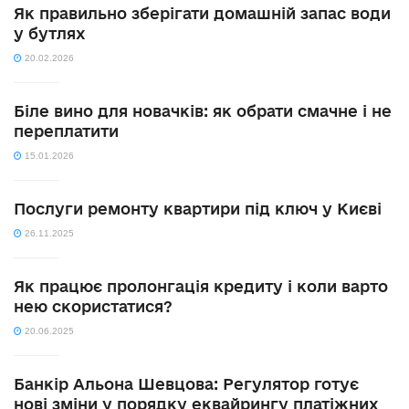
Як правильно зберігати домашній запас води
у бутлях
20.02.2026
Біле вино для новачків: як обрати смачне і не
переплатити
15.01.2026
Послуги ремонту квартири під ключ у Києві
26.11.2025
Як працює пролонгація кредиту і коли варто
нею скористатися?
20.06.2025
Банкір Альона Шевцова: Регулятор готує
нові зміни у порядку еквайрингу платіжних