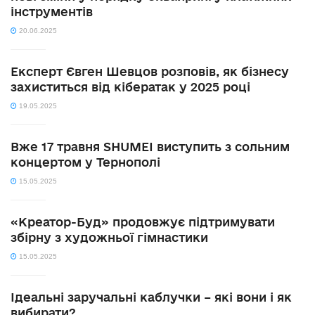
інструментів
20.06.2025
Експерт Євген Шевцов розповів, як бізнесу
захиститься від кібератак у 2025 році
19.05.2025
Вже 17 травня SHUMEI виступить з сольним
концертом у Тернополі
15.05.2025
«Креатор-Буд» продовжує підтримувати
збірну з художньої гімнастики
15.05.2025
Ідеальні заручальні каблучки – які вони і як
вибирати?