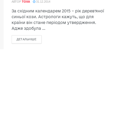
АВТОР
TOXA
31.12.2014
За східним календарем 2015 – рік дерев’яної
синьої кози. Астрологи кажуть, що для
країни він стане періодом утвердження.
Адже здобула ...
ДЕТАЛЬНІШЕ