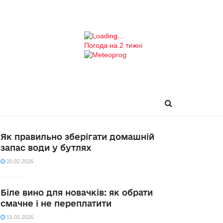
Погода на 2 тижні
Як правильно зберігати домашній
запас води у бутлях
20.02.2026
Біле вино для новачків: як обрати
смачне і не переплатити
15.01.2026