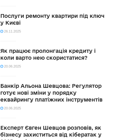
Послуги ремонту квартири під ключ
у Києві
26.11.2025
Як працює пролонгація кредиту і
коли варто нею скористатися?
20.06.2025
Банкір Альона Шевцова: Регулятор
готує нові зміни у порядку
еквайрингу платіжних інструментів
20.06.2025
Експерт Євген Шевцов розповів, як
бізнесу захиститься від кібератак у