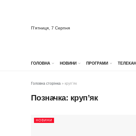
П’ятниця, 7 Серпня
ГОЛОВНА
НОВИНИ
ПРОГРАМИ
ТЕЛЕКА
Головна сторінка
»
круп’як
Позначка:
круп’як
НОВИНИ