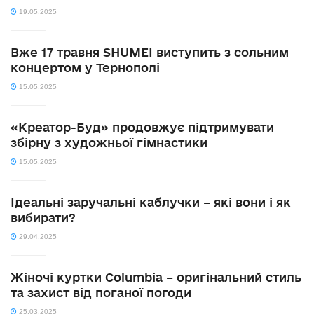
19.05.2025
Вже 17 травня SHUMEI виступить з сольним
концертом у Тернополі
15.05.2025
«Креатор-Буд» продовжує підтримувати
збірну з художньої гімнастики
15.05.2025
Ідеальні заручальні каблучки – які вони і як
вибирати?
29.04.2025
Жіночі куртки Columbia – оригінальний стиль
та захист від поганої погоди
25.03.2025