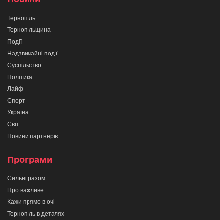
Тернопіль
Тернопільщина
Події
Надзвичайні події
Суспільство
Політика
Лайф
Спорт
Україна
Світ
Новини партнерів
Програми
Сильні разом
Про важливе
Кажи прямо в очі
Тернопіль в деталях