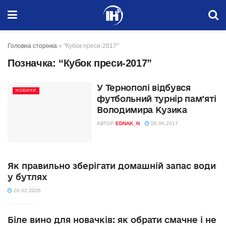
Головна сторінка
»
"Кубок преси-2017"
Позначка:
“Кубок преси-2017”
У Тернополі відбувся
НОВИНИ
футбольний турнір пам’яті
Володимира Кузика
АВТОР
EDNAK_N
06.06.2017
Як правильно зберігати домашній запас води
у бутлях
20.02.2026
Біле вино для новачків: як обрати смачне і не