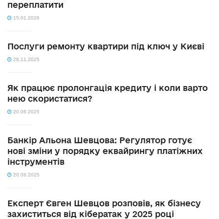
переплатити
15.01.2026
Послуги ремонту квартири під ключ у Києві
26.11.2025
Як працює пролонгація кредиту і коли варто
нею скористатися?
20.06.2025
Банкір Альона Шевцова: Регулятор готує
нові зміни у порядку еквайрингу платіжних
інструментів
20.06.2025
Експерт Євген Шевцов розповів, як бізнесу
захиститься від кібератак у 2025 році