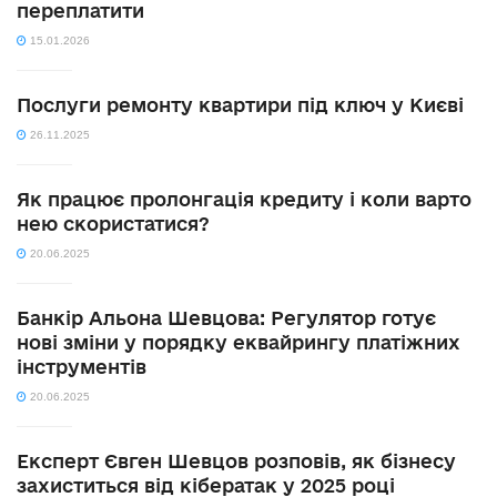
переплатити
15.01.2026
Послуги ремонту квартири під ключ у Києві
26.11.2025
Як працює пролонгація кредиту і коли варто
нею скористатися?
20.06.2025
Банкір Альона Шевцова: Регулятор готує
нові зміни у порядку еквайрингу платіжних
інструментів
20.06.2025
Експерт Євген Шевцов розповів, як бізнесу
захиститься від кібератак у 2025 році