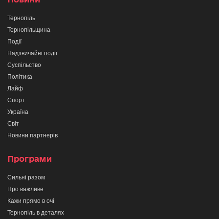
Тернопіль
Тернопільщина
Події
Надзвичайні події
Суспільство
Політика
Лайф
Спорт
Україна
Світ
Новини партнерів
Програми
Сильні разом
Про важливе
Кажи прямо в очі
Тернопіль в деталях