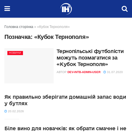
Головна сторінка
»
«Кубок Тернополя»
Позначка:
«Кубок Тернополя»
Тернопільські футболісти
НОВИНИ
можуть позмагатися за
«Кубок Тернополя»
АВТОР
DEV-INTB-ADMIN-USER
31.07.2020
Як правильно зберігати домашній запас води
у бутлях
20.02.2026
Біле вино для новачків: як обрати смачне і не