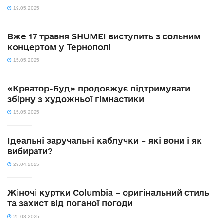
19.05.2025
Вже 17 травня SHUMEI виступить з сольним
концертом у Тернополі
15.05.2025
«Креатор-Буд» продовжує підтримувати
збірну з художньої гімнастики
15.05.2025
Ідеальні заручальні каблучки – які вони і як
вибирати?
29.04.2025
Жіночі куртки Columbia – оригінальний стиль
та захист від поганої погоди
25.03.2025