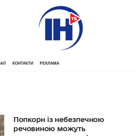
НАЛ
КОНТАКТИ
РЕКЛАМА
Попкорн із небезпечною
речовиною можуть