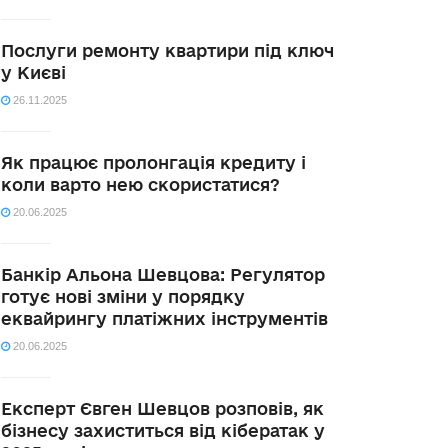
Послуги ремонту квартири під ключ
у Києві
26.11.2025
Як працює пролонгація кредиту і
коли варто нею скористатися?
20.06.2025
Банкір Альона Шевцова: Регулятор
готує нові зміни у порядку
еквайрингу платіжних інструментів
20.06.2025
Експерт Євген Шевцов розповів, як
бізнесу захиститься від кібератак у