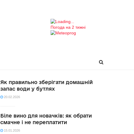
Погода на 2 тижні
Як правильно зберігати домашній
запас води у бутлях
20.02.2026
Біле вино для новачків: як обрати
смачне і не переплатити
15.01.2026