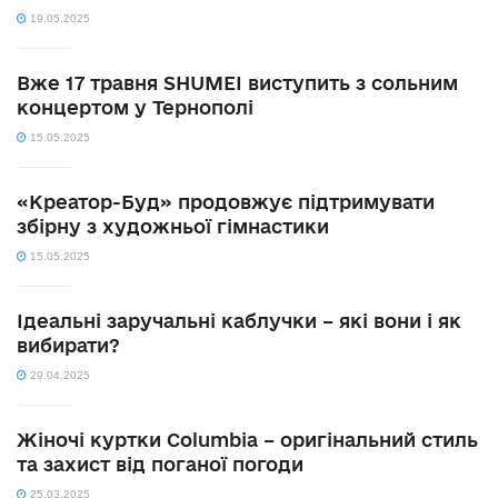
19.05.2025
Вже 17 травня SHUMEI виступить з сольним
концертом у Тернополі
15.05.2025
«Креатор-Буд» продовжує підтримувати
збірну з художньої гімнастики
15.05.2025
Ідеальні заручальні каблучки – які вони і як
вибирати?
29.04.2025
Жіночі куртки Columbia – оригінальний стиль
та захист від поганої погоди
25.03.2025