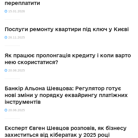
переплатити
15.01.2026
Послуги ремонту квартири під ключ у Києві
26.11.2025
Як працює пролонгація кредиту і коли варто
нею скористатися?
20.06.2025
Банкір Альона Шевцова: Регулятор готує
нові зміни у порядку еквайрингу платіжних
інструментів
20.06.2025
Експерт Євген Шевцов розповів, як бізнесу
захиститься від кібератак у 2025 році