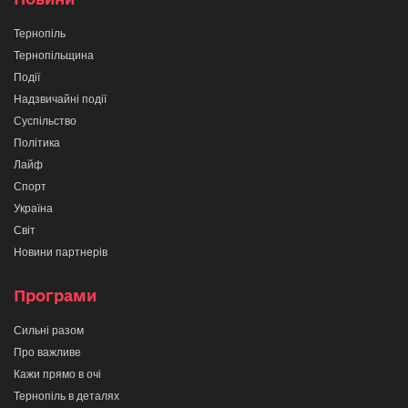
Тернопіль
Тернопільщина
Події
Надзвичайні події
Суспільство
Політика
Лайф
Спорт
Україна
Світ
Новини партнерів
Програми
Сильні разом
Про важливе
Кажи прямо в очі
Тернопіль в деталях