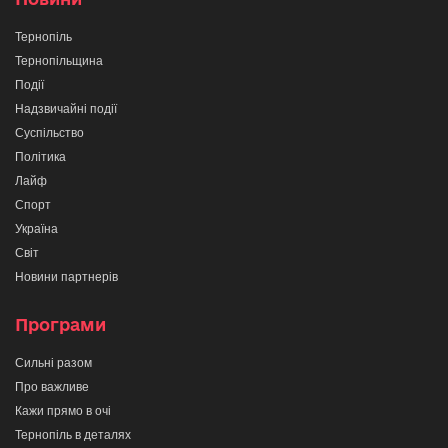
Тернопіль
Тернопільщина
Події
Надзвичайні події
Суспільство
Політика
Лайф
Спорт
Україна
Світ
Новини партнерів
Програми
Сильні разом
Про важливе
Кажи прямо в очі
Тернопіль в деталях