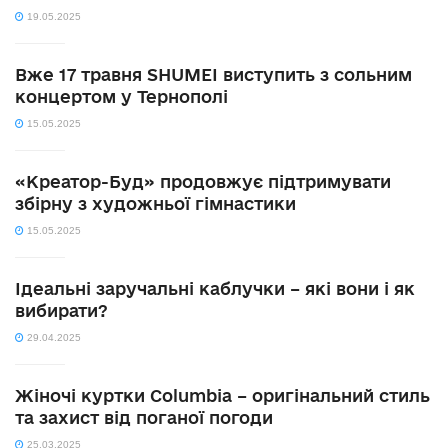
19.05.2025
Вже 17 травня SHUMEI виступить з сольним
концертом у Тернополі
15.05.2025
«Креатор-Буд» продовжує підтримувати
збірну з художньої гімнастики
15.05.2025
Ідеальні заручальні каблучки – які вони і як
вибирати?
29.04.2025
Жіночі куртки Columbia – оригінальний стиль
та захист від поганої погоди
25.03.2025