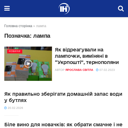
Головна сторінка
»
лампа
Позначка:
лампа
Як відреагували на
НОВИНИ
лампочки, виміняні в
“Укрпошті”, тернополяни
АВТОР
ЯРОСЛАВА СВІТЛА
07.02.2023
Як правильно зберігати домашній запас води
у бутлях
20.02.2026
Біле вино для новачків: як обрати смачне і не