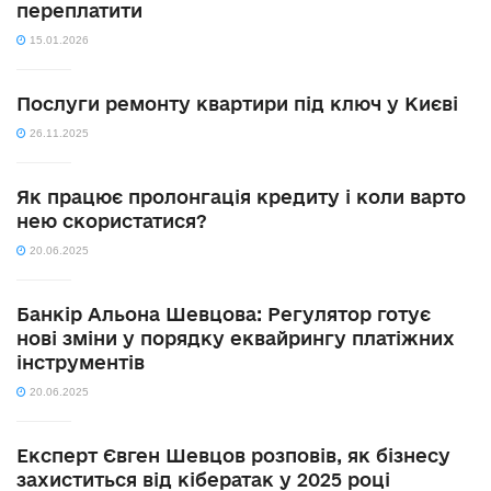
переплатити
15.01.2026
Послуги ремонту квартири під ключ у Києві
26.11.2025
Як працює пролонгація кредиту і коли варто
нею скористатися?
20.06.2025
Банкір Альона Шевцова: Регулятор готує
нові зміни у порядку еквайрингу платіжних
інструментів
20.06.2025
Експерт Євген Шевцов розповів, як бізнесу
захиститься від кібератак у 2025 році