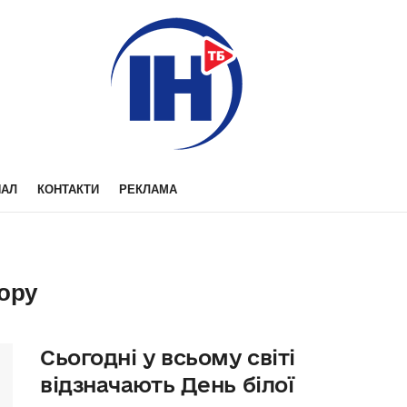
НАЛ
КОНТАКТИ
РЕКЛАМА
зору
Сьогодні у всьому світі
відзначають День білої