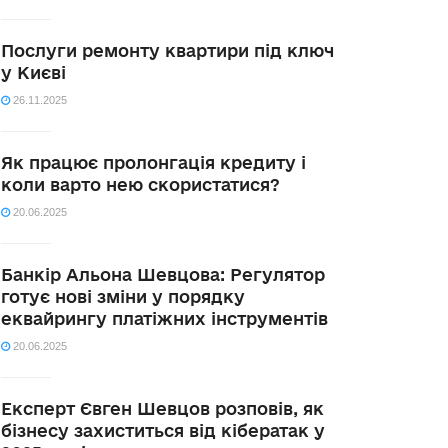
Послуги ремонту квартири під ключ
у Києві
26.11.2025
Як працює пролонгація кредиту і
коли варто нею скористатися?
20.06.2025
Банкір Альона Шевцова: Регулятор
готує нові зміни у порядку
еквайрингу платіжних інструментів
20.06.2025
Експерт Євген Шевцов розповів, як
бізнесу захиститься від кібератак у