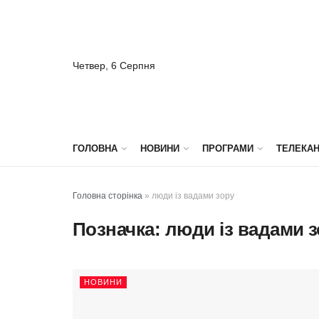
Четвер, 6 Серпня
ГОЛОВНА
НОВИНИ
ПРОГРАМИ
ТЕЛЕКА
Головна сторінка
»
люди із вадами зору
Позначка:
люди із вадами 
НОВИНИ