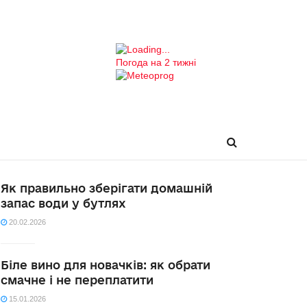
Погода на 2 тижні
Як правильно зберігати домашній
запас води у бутлях
20.02.2026
Біле вино для новачків: як обрати
смачне і не переплатити
15.01.2026