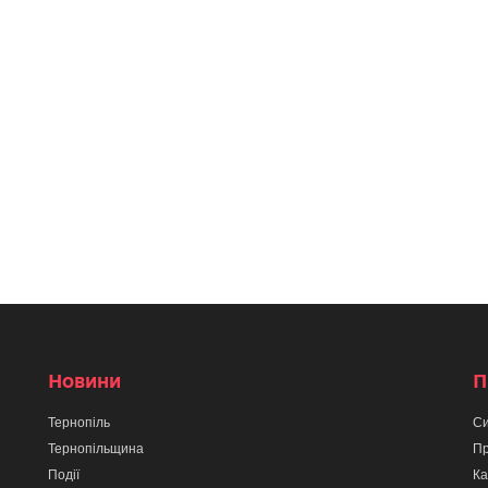
Новини
П
Тернопіль
Си
Тернопільщина
Пр
Події
Ка