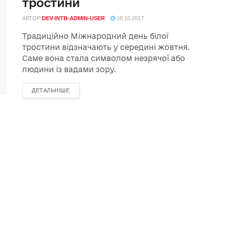
тростини
АВТОР
DEV-INTB-ADMIN-USER
18.10.2017
Традиційно Міжнародний день білої
тростини відзначають у середині жовтня.
Саме вона стала символом незрячої або
людини із вадами зору.
ДЕТАЛЬНІШЕ