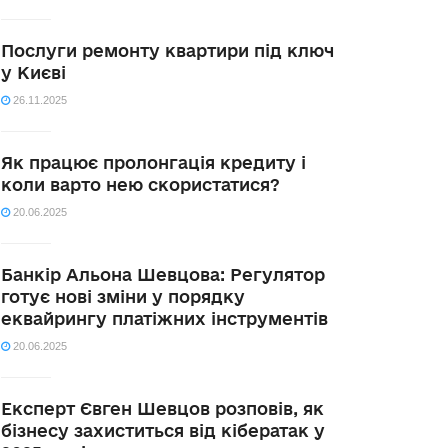
Послуги ремонту квартири під ключ
у Києві
26.11.2025
Як працює пролонгація кредиту і
коли варто нею скористатися?
20.06.2025
Банкір Альона Шевцова: Регулятор
готує нові зміни у порядку
еквайрингу платіжних інструментів
20.06.2025
Експерт Євген Шевцов розповів, як
бізнесу захиститься від кібератак у