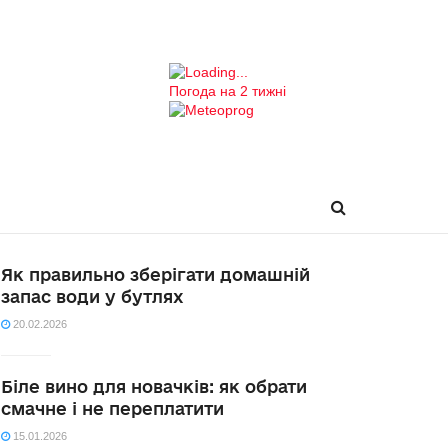
Погода на 2 тижні
Як правильно зберігати домашній
запас води у бутлях
20.02.2026
Біле вино для новачків: як обрати
смачне і не переплатити
15.01.2026