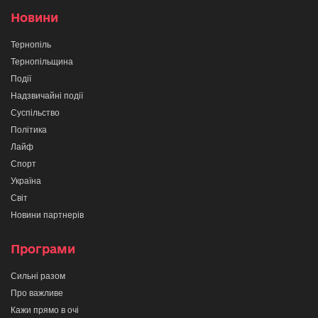
Новини
Тернопіль
Тернопільщина
Події
Надзвичайні події
Суспільство
Політика
Лайф
Спорт
Україна
Світ
Новини партнерів
Програми
Сильні разом
Про важливе
Кажи прямо в очі