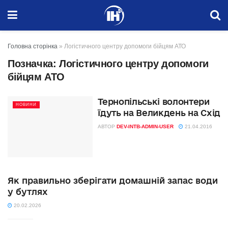
Головна сторінка
»
Логістичного центру допомоги бійцям АТО
Позначка:
Логістичного центру допомоги
бійцям АТО
Тернопільські волонтери
НОВИНИ
їдуть на Великдень на Схід
АВТОР
DEV-INTB-ADMIN-USER
21.04.2016
Як правильно зберігати домашній запас води
у бутлях
20.02.2026