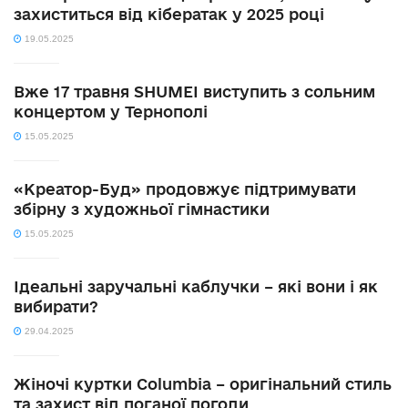
захиститься від кібератак у 2025 році
19.05.2025
Вже 17 травня SHUMEI виступить з сольним
концертом у Тернополі
15.05.2025
«Креатор-Буд» продовжує підтримувати
збірну з художньої гімнастики
15.05.2025
Ідеальні заручальні каблучки – які вони і як
вибирати?
29.04.2025
Жіночі куртки Columbia – оригінальний стиль
та захист від поганої погоди