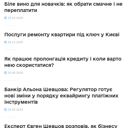
Біле вино для новачків: як обрати смачне і не
переплатити
15.01.2026
Послуги ремонту квартири під ключ у Києві
26.11.2025
Як працює пролонгація кредиту і коли варто
нею скористатися?
20.06.2025
Банкір Альона Шевцова: Регулятор готує
нові зміни у порядку еквайрингу платіжних
інструментів
20.06.2025
Експерт Євген Шевцов розповів, як бізнесу