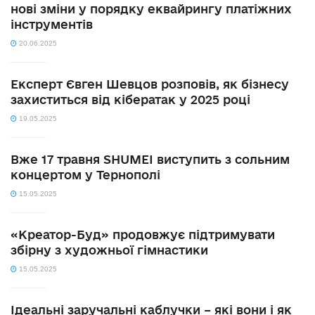
нові зміни у порядку еквайрингу платіжних
інструментів
20.06.2025
Експерт Євген Шевцов розповів, як бізнесу
захиститься від кібератак у 2025 році
19.05.2025
Вже 17 травня SHUMEI виступить з сольним
концертом у Тернополі
15.05.2025
«Креатор-Буд» продовжує підтримувати
збірну з художньої гімнастики
15.05.2025
Ідеальні заручальні каблучки – які вони і як