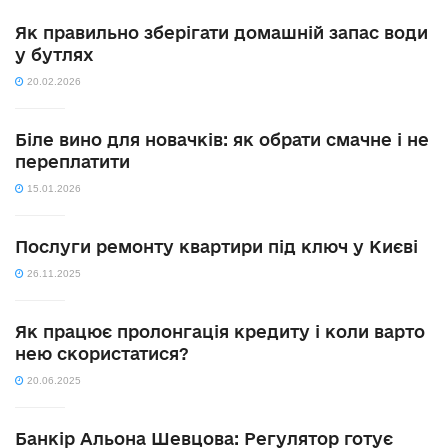
Як правильно зберігати домашній запас води
у бутлях
20.02.2026
Біле вино для новачків: як обрати смачне і не
переплатити
15.01.2026
Послуги ремонту квартири під ключ у Києві
26.11.2025
Як працює пролонгація кредиту і коли варто
нею скористатися?
20.06.2025
Банкір Альона Шевцова: Регулятор готує