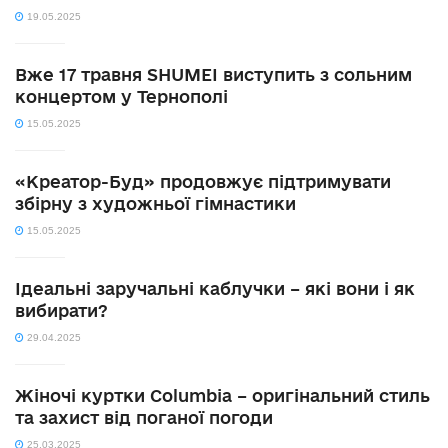
19.05.2025
Вже 17 травня SHUMEI виступить з сольним
концертом у Тернополі
15.05.2025
«Креатор-Буд» продовжує підтримувати
збірну з художньої гімнастики
15.05.2025
Ідеальні заручальні каблучки – які вони і як
вибирати?
29.04.2025
Жіночі куртки Columbia – оригінальний стиль
та захист від поганої погоди
25.03.2025