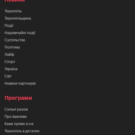
Тернопіль
Тернопільщина
Події
Надзвичайні події
Суспільство
Політика
Лайф
Спорт
Україна
Світ
Новини партнерів
Програми
Сильні разом
Про важливе
Кажи прямо в очі
Тернопіль в деталях