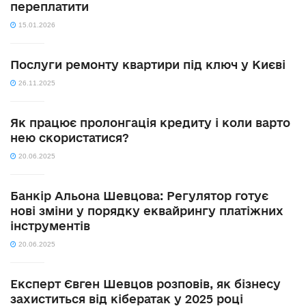
переплатити
15.01.2026
Послуги ремонту квартири під ключ у Києві
26.11.2025
Як працює пролонгація кредиту і коли варто
нею скористатися?
20.06.2025
Банкір Альона Шевцова: Регулятор готує
нові зміни у порядку еквайрингу платіжних
інструментів
20.06.2025
Експерт Євген Шевцов розповів, як бізнесу
захиститься від кібератак у 2025 році