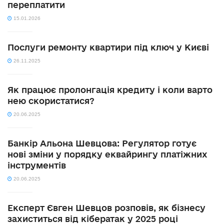
переплатити
15.01.2026
Послуги ремонту квартири під ключ у Києві
26.11.2025
Як працює пролонгація кредиту і коли варто
нею скористатися?
20.06.2025
Банкір Альона Шевцова: Регулятор готує
нові зміни у порядку еквайрингу платіжних
інструментів
20.06.2025
Експерт Євген Шевцов розповів, як бізнесу
захиститься від кібератак у 2025 році