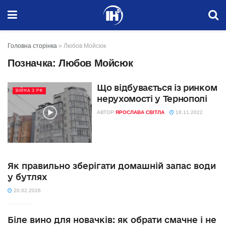
Головна сторінка
»
Любов Мойсюк
Позначка:
Любов Мойсюк
Що відбувається із ринком
ВІЙНА З РФ
нерухомості у Тернополі
АВТОР
ЯРОСЛАВА СВІТЛА
18.11.2022
Як правильно зберігати домашній запас води
у бутлях
20.02.2026
Біле вино для новачків: як обрати смачне і не