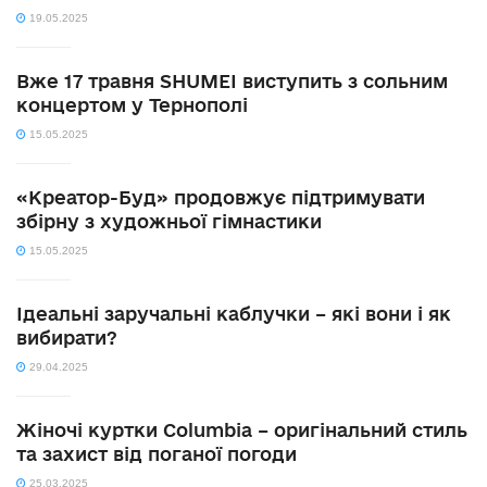
19.05.2025
Вже 17 травня SHUMEI виступить з сольним
концертом у Тернополі
15.05.2025
«Креатор-Буд» продовжує підтримувати
збірну з художньої гімнастики
15.05.2025
Ідеальні заручальні каблучки – які вони і як
вибирати?
29.04.2025
Жіночі куртки Columbia – оригінальний стиль
та захист від поганої погоди
25.03.2025