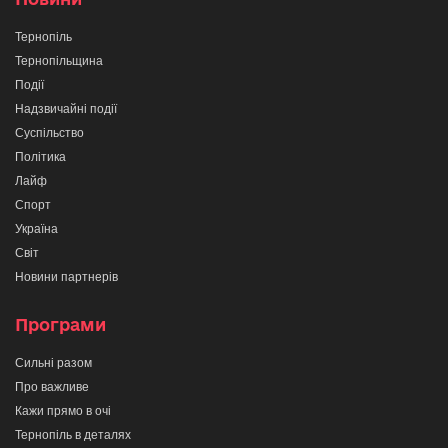
Тернопіль
Тернопільщина
Події
Надзвичайні події
Суспільство
Політика
Лайф
Спорт
Україна
Світ
Новини партнерів
Програми
Сильні разом
Про важливе
Кажи прямо в очі
Тернопіль в деталях