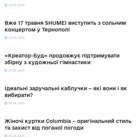
19.05.2025
Вже 17 травня SHUMEI виступить з сольним
концертом у Тернополі
15.05.2025
«Креатор-Буд» продовжує підтримувати
збірну з художньої гімнастики
15.05.2025
Ідеальні заручальні каблучки – які вони і як
вибирати?
29.04.2025
Жіночі куртки Columbia – оригінальний стиль
та захист від поганої погоди
25.03.2025