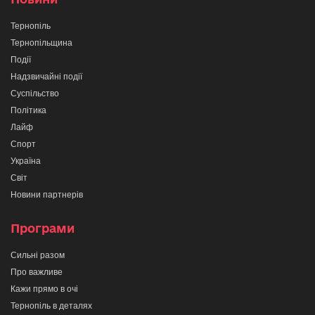
Тернопіль
Тернопільщина
Події
Надзвичайні події
Суспільство
Політика
Лайф
Спорт
Україна
Світ
Новини партнерів
Програми
Сильні разом
Про важливе
Кажи прямо в очі
Тернопіль в деталях