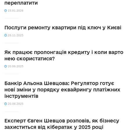
переплатити
15.01.2026
Послуги ремонту квартири під ключ у Києві
26.11.2025
Як працює пролонгація кредиту і коли варто
нею скористатися?
20.06.2025
Банкір Альона Шевцова: Регулятор готує
нові зміни у порядку еквайрингу платіжних
інструментів
20.06.2025
Експерт Євген Шевцов розповів, як бізнесу
захиститься від кібератак у 2025 році