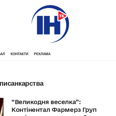
НАЛ
КОНТАКТИ
РЕКЛАМА
 писанкарства
“Великодня веселка”:
Контінентал Фармерз Груп