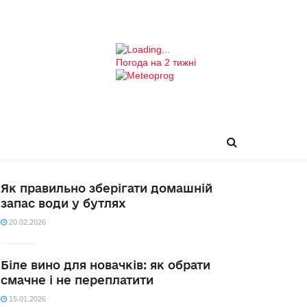
Погода на 2 тижні
Як правильно зберігати домашній
запас води у бутлях
20.02.2026
Біле вино для новачків: як обрати
смачне і не переплатити
15.01.2026