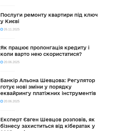
Послуги ремонту квартири під ключ
у Києві
26.11.2025
Як працює пролонгація кредиту і
коли варто нею скористатися?
20.06.2025
Банкір Альона Шевцова: Регулятор
готує нові зміни у порядку
еквайрингу платіжних інструментів
20.06.2025
Експерт Євген Шевцов розповів, як
бізнесу захиститься від кібератак у