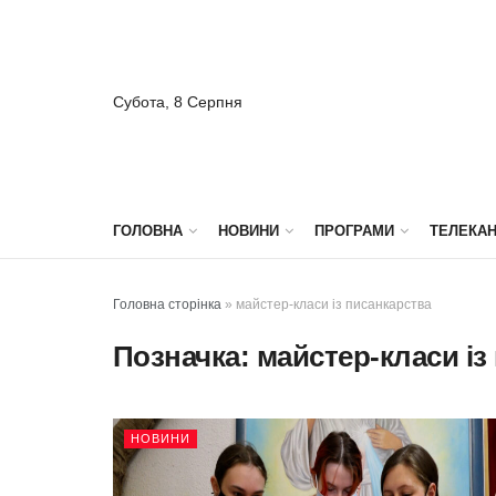
Субота, 8 Серпня
ГОЛОВНА
НОВИНИ
ПРОГРАМИ
ТЕЛЕКА
Головна сторінка
»
майстер-класи із писанкарства
Позначка:
майстер-класи із
НОВИНИ