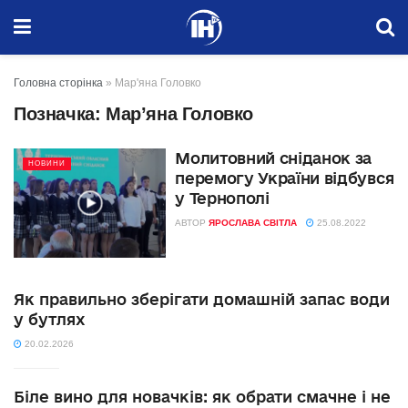
Головна сторінка
»
Мар'яна Головко
Позначка:
Мар’яна Головко
Молитовний сніданок за
НОВИНИ
перемогу України відбувся
у Тернополі
АВТОР
ЯРОСЛАВА СВІТЛА
25.08.2022
Як правильно зберігати домашній запас води
у бутлях
20.02.2026
Біле вино для новачків: як обрати смачне і не