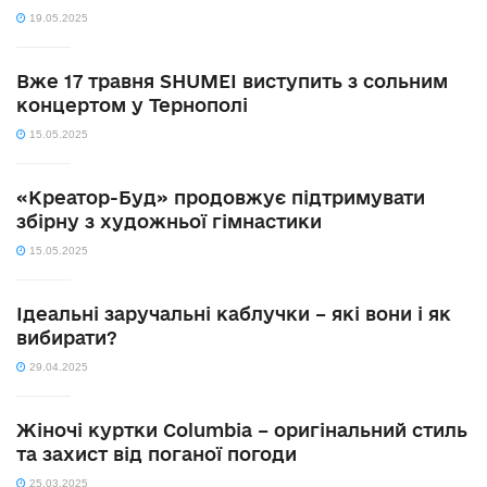
19.05.2025
Вже 17 травня SHUMEI виступить з сольним
концертом у Тернополі
15.05.2025
«Креатор-Буд» продовжує підтримувати
збірну з художньої гімнастики
15.05.2025
Ідеальні заручальні каблучки – які вони і як
вибирати?
29.04.2025
Жіночі куртки Columbia – оригінальний стиль
та захист від поганої погоди
25.03.2025