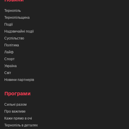
Тернопіль
Тернопільщина
Події
Надзвичайні події
Суспільство
Політика
Лайф
Спорт
Україна
Світ
Новини партнерів
Програми
Сильні разом
Про важливе
Кажи прямо в очі
Тернопіль в деталях