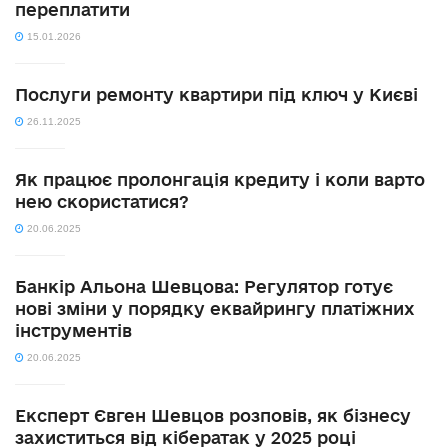
переплатити
15.01.2026
Послуги ремонту квартири під ключ у Києві
26.11.2025
Як працює пролонгація кредиту і коли варто
нею скористатися?
20.06.2025
Банкір Альона Шевцова: Регулятор готує
нові зміни у порядку еквайрингу платіжних
інструментів
20.06.2025
Експерт Євген Шевцов розповів, як бізнесу
захиститься від кібератак у 2025 році