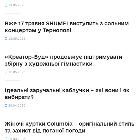
19.05.2025
Вже 17 травня SHUMEI виступить з сольним
концертом у Тернополі
15.05.2025
«Креатор-Буд» продовжує підтримувати
збірну з художньої гімнастики
15.05.2025
Ідеальні заручальні каблучки – які вони і як
вибирати?
29.04.2025
Жіночі куртки Columbia – оригінальний стиль
та захист від поганої погоди
25.03.2025