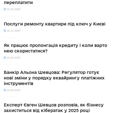
переплатити
15.01.2026
Послуги ремонту квартири під ключ у Києві
26.11.2025
Як працює пролонгація кредиту і коли варто
нею скористатися?
20.06.2025
Банкір Альона Шевцова: Регулятор готує
нові зміни у порядку еквайрингу платіжних
інструментів
20.06.2025
Експерт Євген Шевцов розповів, як бізнесу
захиститься від кібератак у 2025 році