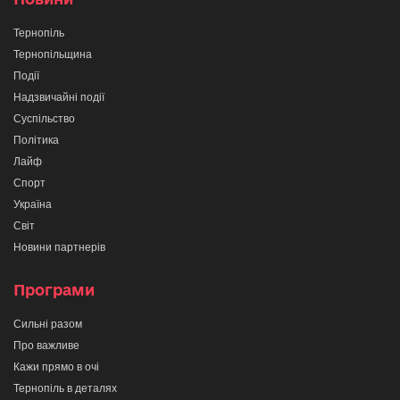
Тернопіль
Тернопільщина
Події
Надзвичайні події
Суспільство
Політика
Лайф
Спорт
Україна
Світ
Новини партнерів
Програми
Сильні разом
Про важливе
Кажи прямо в очі
Тернопіль в деталях