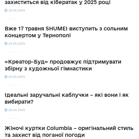
захиститься від кібератак у 2025 році
19.05.2025
Вже 17 травня SHUMEI виступить з сольним
концертом у Тернополі
15.05.2025
«Креатор-Буд» продовжує підтримувати
збірну з художньої гімнастики
15.05.2025
Ідеальні заручальні каблучки – які вони і як
вибирати?
29.04.2025
Жіночі куртки Columbia – оригінальний стиль
та захист від поганої погоди