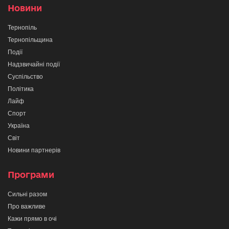
Новини
Тернопіль
Тернопільщина
Події
Надзвичайні події
Суспільство
Політика
Лайф
Спорт
Україна
Світ
Новини партнерів
Програми
Сильні разом
Про важливе
Кажи прямо в очі