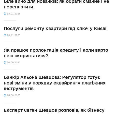
Біле вино для новачків: як обрати смачне і не
переплатити
15.01.2026
Послуги ремонту квартири під ключ у Києві
26.11.2025
Як працює пролонгація кредиту і коли варто
нею скористатися?
20.06.2025
Банкір Альона Шевцова: Регулятор готує
нові зміни у порядку еквайрингу платіжних
інструментів
20.06.2025
Експерт Євген Шевцов розповів, як бізнесу