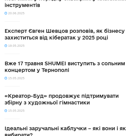
інструментів
20.06.2025
Експерт Євген Шевцов розповів, як бізнесу
захиститься від кібератак у 2025 році
19.05.2025
Вже 17 травня SHUMEI виступить з сольним
концертом у Тернополі
15.05.2025
«Креатор-Буд» продовжує підтримувати
збірну з художньої гімнастики
15.05.2025
Ідеальні заручальні каблучки – які вони і як
вибирати?