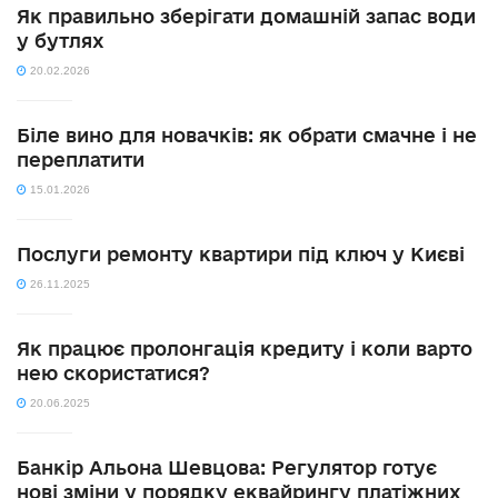
Як правильно зберігати домашній запас води
у бутлях
20.02.2026
Біле вино для новачків: як обрати смачне і не
переплатити
15.01.2026
Послуги ремонту квартири під ключ у Києві
26.11.2025
Як працює пролонгація кредиту і коли варто
нею скористатися?
20.06.2025
Банкір Альона Шевцова: Регулятор готує
нові зміни у порядку еквайрингу платіжних