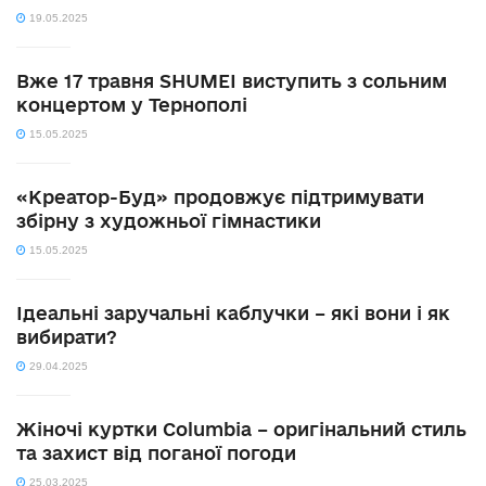
19.05.2025
Вже 17 травня SHUMEI виступить з сольним
концертом у Тернополі
15.05.2025
«Креатор-Буд» продовжує підтримувати
збірну з художньої гімнастики
15.05.2025
Ідеальні заручальні каблучки – які вони і як
вибирати?
29.04.2025
Жіночі куртки Columbia – оригінальний стиль
та захист від поганої погоди
25.03.2025