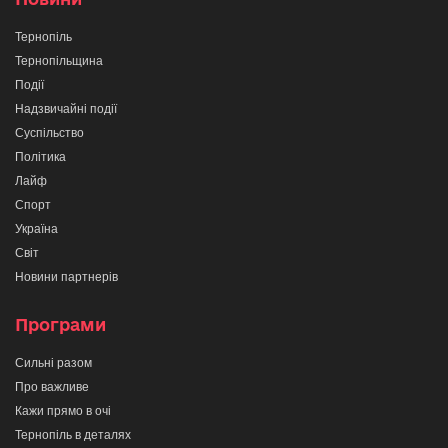
Тернопіль
Тернопільщина
Події
Надзвичайні події
Суспільство
Політика
Лайф
Спорт
Україна
Світ
Новини партнерів
Програми
Сильні разом
Про важливе
Кажи прямо в очі
Тернопіль в деталях