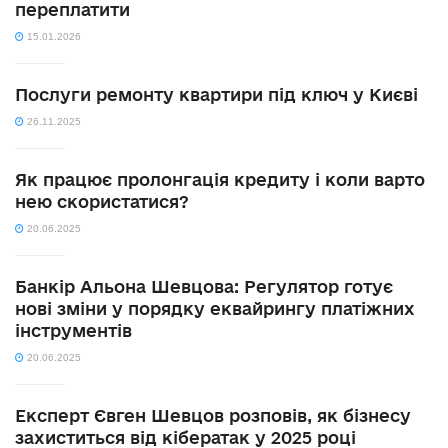
переплатити
15.01.2026
Послуги ремонту квартири під ключ у Києві
26.11.2025
Як працює пролонгація кредиту і коли варто
нею скористатися?
20.06.2025
Банкір Альона Шевцова: Регулятор готує
нові зміни у порядку еквайрингу платіжних
інструментів
20.06.2025
Експерт Євген Шевцов розповів, як бізнесу
захиститься від кібератак у 2025 році