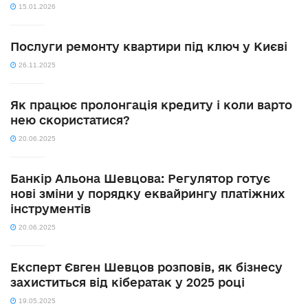
15.01.2026
Послуги ремонту квартири під ключ у Києві
26.11.2025
Як працює пролонгація кредиту і коли варто
нею скористатися?
20.06.2025
Банкір Альона Шевцова: Регулятор готує
нові зміни у порядку еквайрингу платіжних
інструментів
20.06.2025
Експерт Євген Шевцов розповів, як бізнесу
захиститься від кібератак у 2025 році
19.05.2025