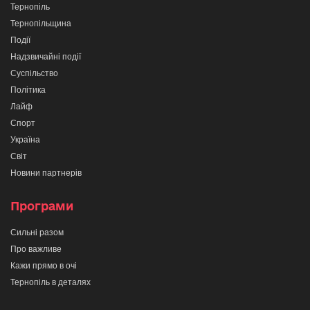
Тернопіль
Тернопільщина
Події
Надзвичайні події
Суспільство
Політика
Лайф
Спорт
Україна
Світ
Новини партнерів
Програми
Сильні разом
Про важливе
Кажи прямо в очі
Тернопіль в деталях