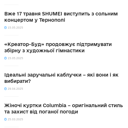
Вже 17 травня SHUMEI виступить з сольним
концертом у Тернополі
15.05.2025
«Креатор-Буд» продовжує підтримувати
збірну з художньої гімнастики
15.05.2025
Ідеальні заручальні каблучки – які вони і як
вибирати?
29.04.2025
Жіночі куртки Columbia – оригінальний стиль
та захист від поганої погоди
25.03.2025