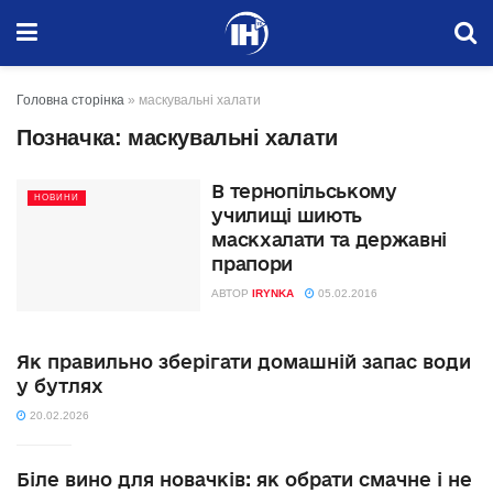
Головна сторінка
»
маскувальні халати
Позначка:
маскувальні халати
В тернопільському
НОВИНИ
училищі шиють
маскхалати та державні
прапори
АВТОР
IRYNKA
05.02.2016
Як правильно зберігати домашній запас води
у бутлях
20.02.2026
Біле вино для новачків: як обрати смачне і не