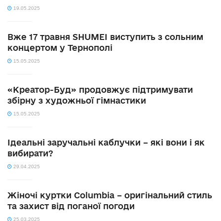
19.05.2025
Вже 17 травня SHUMEI виступить з сольним
концертом у Тернополі
15.05.2025
«Креатор-Буд» продовжує підтримувати
збірну з художньої гімнастики
15.05.2025
Ідеальні заручальні каблучки – які вони і як
вибирати?
29.04.2025
Жіночі куртки Columbia – оригінальний стиль
та захист від поганої погоди
25.03.2025