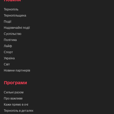
Тернопіль
Тернопільщина
Події
Надзвичайні події
Суспільство
Політика
Лайф
Спорт
Україна
Світ
Новини партнерів
Програми
Сильні разом
Про важливе
Кажи прямо в очі
Тернопіль в деталях