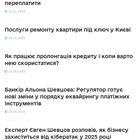
переплатити
15.01.2026
Послуги ремонту квартири під ключ у Києві
26.11.2025
Як працює пролонгація кредиту і коли варто
нею скористатися?
20.06.2025
Банкір Альона Шевцова: Регулятор готує
нові зміни у порядку еквайрингу платіжних
інструментів
20.06.2025
Експерт Євген Шевцов розповів, як бізнесу
захиститься від кібератак у 2025 році