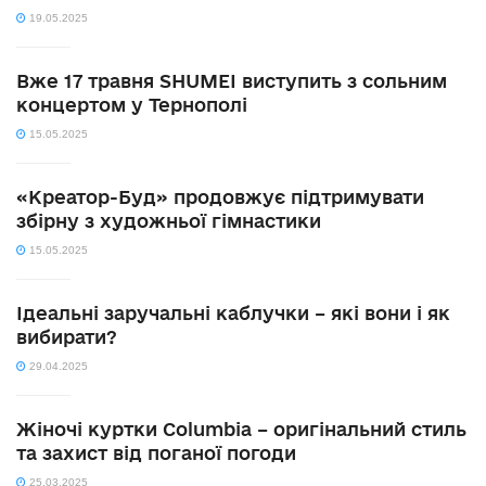
19.05.2025
Вже 17 травня SHUMEI виступить з сольним
концертом у Тернополі
15.05.2025
«Креатор-Буд» продовжує підтримувати
збірну з художньої гімнастики
15.05.2025
Ідеальні заручальні каблучки – які вони і як
вибирати?
29.04.2025
Жіночі куртки Columbia – оригінальний стиль
та захист від поганої погоди
25.03.2025