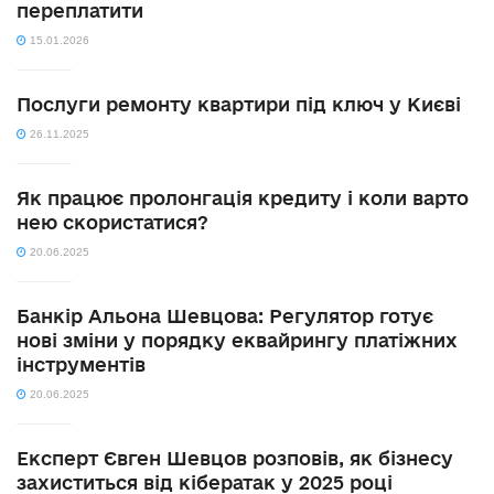
переплатити
15.01.2026
Послуги ремонту квартири під ключ у Києві
26.11.2025
Як працює пролонгація кредиту і коли варто
нею скористатися?
20.06.2025
Банкір Альона Шевцова: Регулятор готує
нові зміни у порядку еквайрингу платіжних
інструментів
20.06.2025
Експерт Євген Шевцов розповів, як бізнесу
захиститься від кібератак у 2025 році