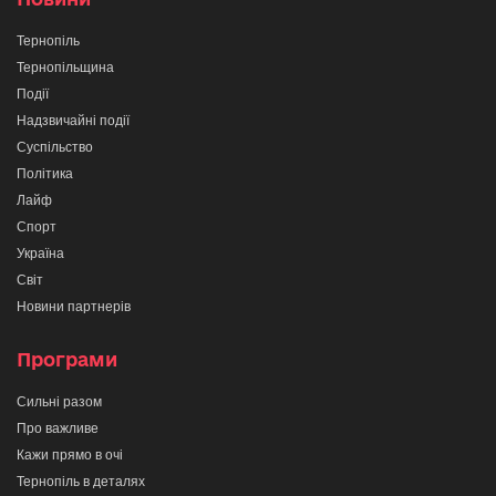
Тернопіль
Тернопільщина
Події
Надзвичайні події
Суспільство
Політика
Лайф
Спорт
Україна
Світ
Новини партнерів
Програми
Сильні разом
Про важливе
Кажи прямо в очі
Тернопіль в деталях