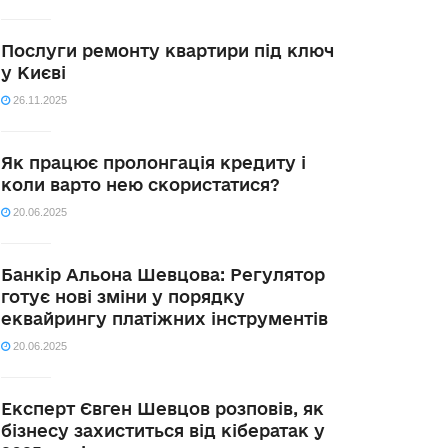
Послуги ремонту квартири під ключ
у Києві
26.11.2025
Як працює пролонгація кредиту і
коли варто нею скористатися?
20.06.2025
Банкір Альона Шевцова: Регулятор
готує нові зміни у порядку
еквайрингу платіжних інструментів
20.06.2025
Експерт Євген Шевцов розповів, як
бізнесу захиститься від кібератак у