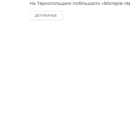
На Тернопільщині побільшало «Матерів-геро
ДЕТАЛЬНІШЕ