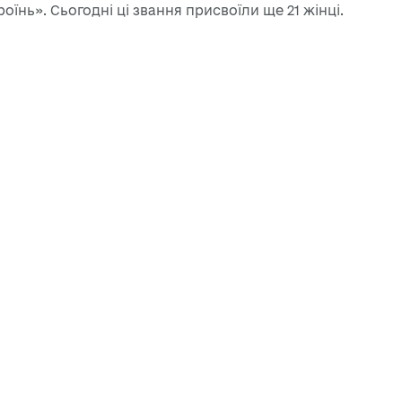
їнь». Сьогодні ці звання присвоїли ще 21 жінці.