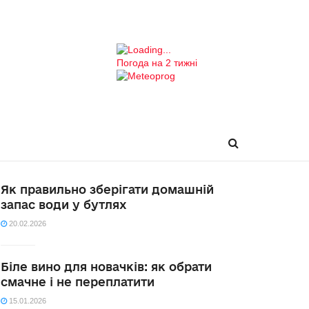
Погода на 2 тижні
Як правильно зберігати домашній
запас води у бутлях
20.02.2026
Біле вино для новачків: як обрати
смачне і не переплатити
15.01.2026