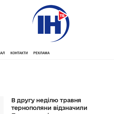
НАЛ
КОНТАКТИ
РЕКЛАМА
В другу неділю травня
тернополяни відзначили