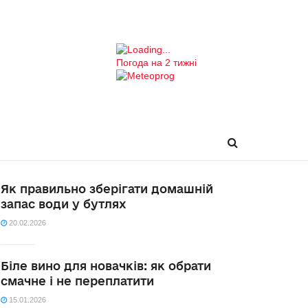
Погода на 2 тижні
Як правильно зберігати домашній
запас води у бутлях
20.02.2026
Біле вино для новачків: як обрати
смачне і не переплатити
15.01.2026