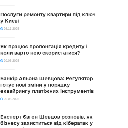
Послуги ремонту квартири під ключ
у Києві
26.11.2025
Як працює пролонгація кредиту і
коли варто нею скористатися?
20.06.2025
Банкір Альона Шевцова: Регулятор
готує нові зміни у порядку
еквайрингу платіжних інструментів
20.06.2025
Експерт Євген Шевцов розповів, як
бізнесу захиститься від кібератак у