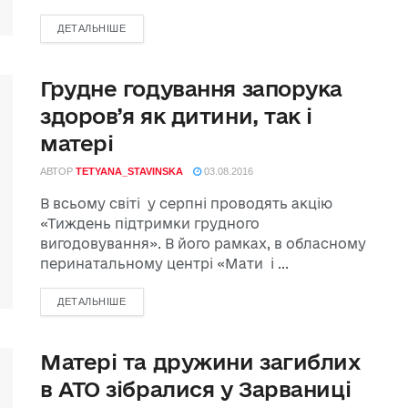
ДЕТАЛЬНІШЕ
Грудне годування запорука
здоров’я як дитини, так і
матері
АВТОР
TETYANA_STAVINSKA
03.08.2016
В всьому світі у серпні проводять акцію
«Тиждень підтримки грудного
вигодовування». В його рамках, в обласному
перинатальному центрі «Мати і ...
ДЕТАЛЬНІШЕ
Матері та дружини загиблих
в АТО зібралися у Зарваниці