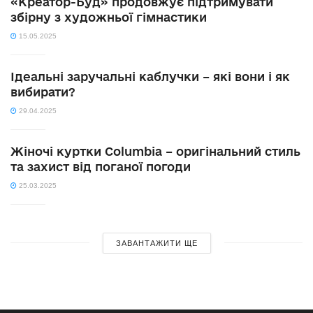
«Креатор-Буд» продовжує підтримувати
збірну з художньої гімнастики
15.05.2025
Ідеальні заручальні каблучки – які вони і як
вибирати?
29.04.2025
Жіночі куртки Columbia – оригінальний стиль
та захист від поганої погоди
25.03.2025
ЗАВАНТАЖИТИ ЩЕ