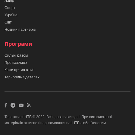
Лайф
Спорт
Україна
Світ
Новини партнерів
Програми
Сильні разом
Про важливе
Кажи прямо в очі
Тернопіль в деталях
Телеканал
ІНТБ
© 2022. Всі права захищені. При використанні
матеріалів активне гіперпосилання на
ІНТБ
є обов'язковим