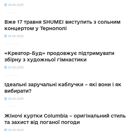
19.05.2025
Вже 17 травня SHUMEI виступить з сольним
концертом у Тернополі
15.05.2025
«Креатор-Буд» продовжує підтримувати
збірну з художньої гімнастики
15.05.2025
Ідеальні заручальні каблучки – які вони і як
вибирати?
29.04.2025
Жіночі куртки Columbia – оригінальний стиль
та захист від поганої погоди
25.03.2025