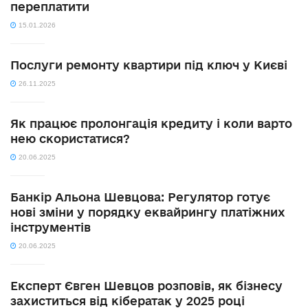
переплатити
15.01.2026
Послуги ремонту квартири під ключ у Києві
26.11.2025
Як працює пролонгація кредиту і коли варто
нею скористатися?
20.06.2025
Банкір Альона Шевцова: Регулятор готує
нові зміни у порядку еквайрингу платіжних
інструментів
20.06.2025
Експерт Євген Шевцов розповів, як бізнесу
захиститься від кібератак у 2025 році