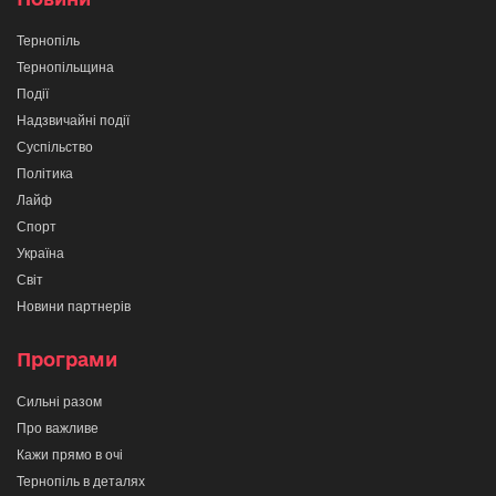
Тернопіль
Тернопільщина
Події
Надзвичайні події
Суспільство
Політика
Лайф
Спорт
Україна
Світ
Новини партнерів
Програми
Сильні разом
Про важливе
Кажи прямо в очі
Тернопіль в деталях