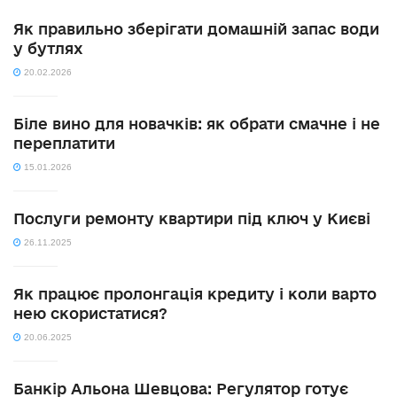
Як правильно зберігати домашній запас води
у бутлях
20.02.2026
Біле вино для новачків: як обрати смачне і не
переплатити
15.01.2026
Послуги ремонту квартири під ключ у Києві
26.11.2025
Як працює пролонгація кредиту і коли варто
нею скористатися?
20.06.2025
Банкір Альона Шевцова: Регулятор готує