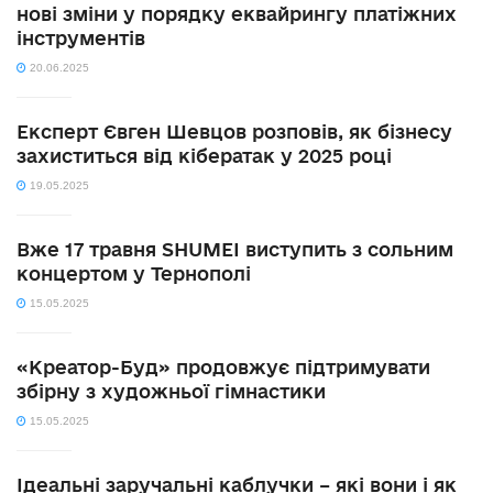
нові зміни у порядку еквайрингу платіжних
інструментів
20.06.2025
Експерт Євген Шевцов розповів, як бізнесу
захиститься від кібератак у 2025 році
19.05.2025
Вже 17 травня SHUMEI виступить з сольним
концертом у Тернополі
15.05.2025
«Креатор-Буд» продовжує підтримувати
збірну з художньої гімнастики
15.05.2025
Ідеальні заручальні каблучки – які вони і як