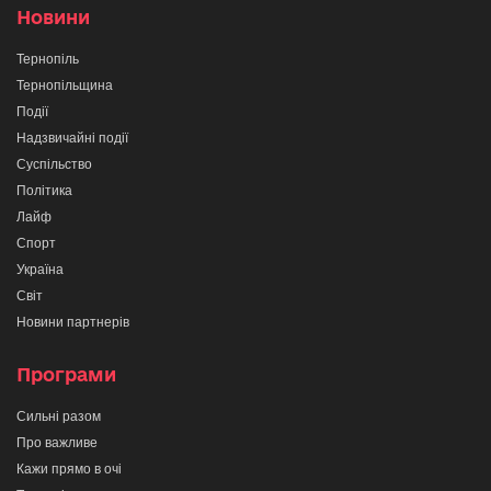
Новини
Тернопіль
Тернопільщина
Події
Надзвичайні події
Суспільство
Політика
Лайф
Спорт
Україна
Світ
Новини партнерів
Програми
Сильні разом
Про важливе
Кажи прямо в очі