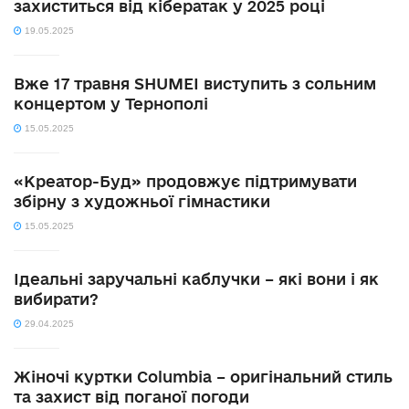
захиститься від кібератак у 2025 році
19.05.2025
Вже 17 травня SHUMEI виступить з сольним
концертом у Тернополі
15.05.2025
«Креатор-Буд» продовжує підтримувати
збірну з художньої гімнастики
15.05.2025
Ідеальні заручальні каблучки – які вони і як
вибирати?
29.04.2025
Жіночі куртки Columbia – оригінальний стиль
та захист від поганої погоди