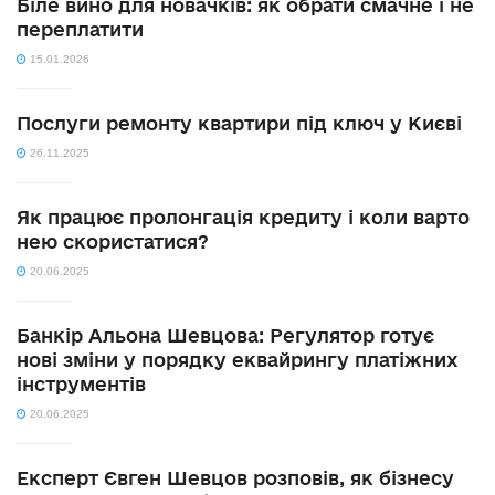
Біле вино для новачків: як обрати смачне і не
переплатити
15.01.2026
Послуги ремонту квартири під ключ у Києві
26.11.2025
Як працює пролонгація кредиту і коли варто
нею скористатися?
20.06.2025
Банкір Альона Шевцова: Регулятор готує
нові зміни у порядку еквайрингу платіжних
інструментів
20.06.2025
Експерт Євген Шевцов розповів, як бізнесу