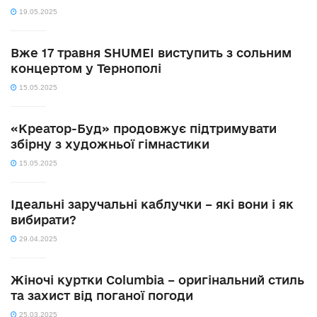
19.05.2025
Вже 17 травня SHUMEI виступить з сольним
концертом у Тернополі
15.05.2025
«Креатор-Буд» продовжує підтримувати
збірну з художньої гімнастики
15.05.2025
Ідеальні заручальні каблучки – які вони і як
вибирати?
29.04.2025
Жіночі куртки Columbia – оригінальний стиль
та захист від поганої погоди
25.03.2025