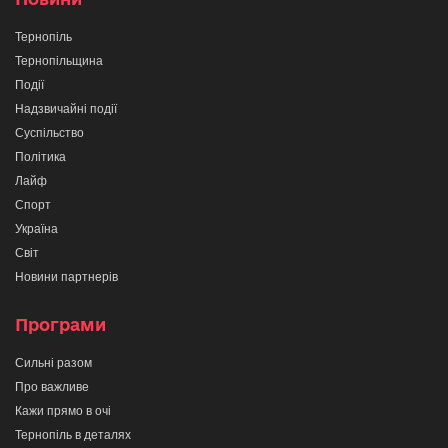
Тернопіль
Тернопільщина
Події
Надзвичайні події
Суспільство
Політика
Лайф
Спорт
Україна
Світ
Новини партнерів
Програми
Сильні разом
Про важливе
Кажи прямо в очі
Тернопіль в деталях