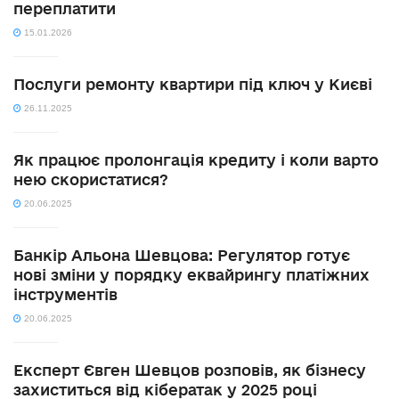
переплатити
15.01.2026
Послуги ремонту квартири під ключ у Києві
26.11.2025
Як працює пролонгація кредиту і коли варто
нею скористатися?
20.06.2025
Банкір Альона Шевцова: Регулятор готує
нові зміни у порядку еквайрингу платіжних
інструментів
20.06.2025
Експерт Євген Шевцов розповів, як бізнесу
захиститься від кібератак у 2025 році