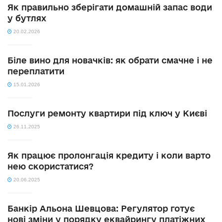
Як правильно зберігати домашній запас води
у бутлях
20.02.2026
Біле вино для новачків: як обрати смачне і не
переплатити
15.01.2026
Послуги ремонту квартири під ключ у Києві
26.11.2025
Як працює пролонгація кредиту і коли варто
нею скористатися?
20.06.2025
Банкір Альона Шевцова: Регулятор готує
нові зміни у порядку еквайрингу платіжних