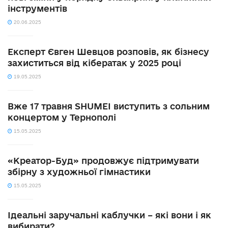
інструментів
20.06.2025
Експерт Євген Шевцов розповів, як бізнесу
захиститься від кібератак у 2025 році
19.05.2025
Вже 17 травня SHUMEI виступить з сольним
концертом у Тернополі
15.05.2025
«Креатор-Буд» продовжує підтримувати
збірну з художньої гімнастики
15.05.2025
Ідеальні заручальні каблучки – які вони і як
вибирати?