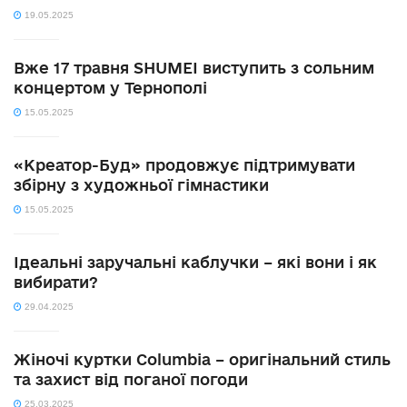
19.05.2025
Вже 17 травня SHUMEI виступить з сольним
концертом у Тернополі
15.05.2025
«Креатор-Буд» продовжує підтримувати
збірну з художньої гімнастики
15.05.2025
Ідеальні заручальні каблучки – які вони і як
вибирати?
29.04.2025
Жіночі куртки Columbia – оригінальний стиль
та захист від поганої погоди
25.03.2025