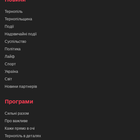
Тернопіль
Тернопільщина
Події
Надзвичайні події
Суспільство
Політика
Лайф
Спорт
Україна
Світ
Новини партнерів
Програми
Сильні разом
Про важливе
Кажи прямо в очі
Тернопіль в деталях