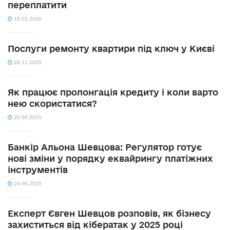
переплатити
15.01.2026
Послуги ремонту квартири під ключ у Києві
26.11.2025
Як працює пролонгація кредиту і коли варто
нею скористатися?
20.06.2025
Банкір Альона Шевцова: Регулятор готує
нові зміни у порядку еквайрингу платіжних
інструментів
20.06.2025
Експерт Євген Шевцов розповів, як бізнесу
захиститься від кібератак у 2025 році