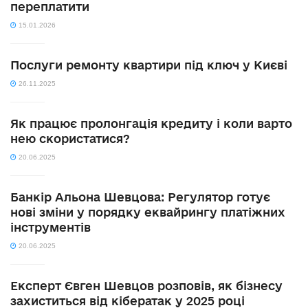
переплатити
15.01.2026
Послуги ремонту квартири під ключ у Києві
26.11.2025
Як працює пролонгація кредиту і коли варто
нею скористатися?
20.06.2025
Банкір Альона Шевцова: Регулятор готує
нові зміни у порядку еквайрингу платіжних
інструментів
20.06.2025
Експерт Євген Шевцов розповів, як бізнесу
захиститься від кібератак у 2025 році