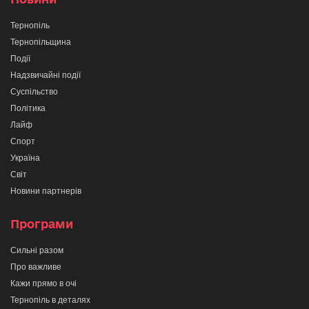
Тернопіль
Тернопільщина
Події
Надзвичайні події
Суспільство
Політика
Лайф
Спорт
Україна
Світ
Новини партнерів
Програми
Сильні разом
Про важливе
Кажи прямо в очі
Тернопіль в деталях