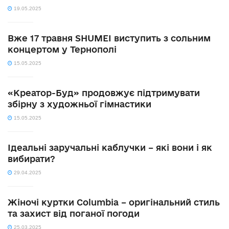
19.05.2025
Вже 17 травня SHUMEI виступить з сольним
концертом у Тернополі
15.05.2025
«Креатор-Буд» продовжує підтримувати
збірну з художньої гімнастики
15.05.2025
Ідеальні заручальні каблучки – які вони і як
вибирати?
29.04.2025
Жіночі куртки Columbia – оригінальний стиль
та захист від поганої погоди
25.03.2025