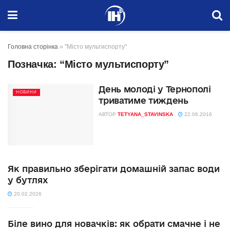
Головна сторінка
»
"Місто мультиспорту"
Позначка:
“Місто мультиспорту”
День молоді у Тернополі
НОВИНИ
триватиме тиждень
АВТОР
TETYANA_STAVINSKA
22.06.2016
Як правильно зберігати домашній запас води
у бутлях
20.02.2026
Біле вино для новачків: як обрати смачне і не