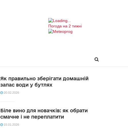
Погода на 2 тижні
Як правильно зберігати домашній
запас води у бутлях
20.02.2026
Біле вино для новачків: як обрати
смачне і не переплатити
15.01.2026