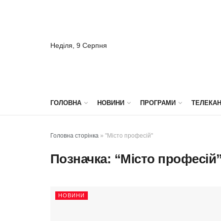
Неділя, 9 Серпня
ГОЛОВНА
НОВИНИ
ПРОГРАМИ
ТЕЛЕКА
Головна сторінка
»
"Місто професій"
Позначка:
“Місто професій
НОВИНИ