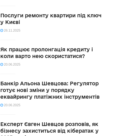
Послуги ремонту квартири під ключ
у Києві
26.11.2025
Як працює пролонгація кредиту і
коли варто нею скористатися?
20.06.2025
Банкір Альона Шевцова: Регулятор
готує нові зміни у порядку
еквайрингу платіжних інструментів
20.06.2025
Експерт Євген Шевцов розповів, як
бізнесу захиститься від кібератак у