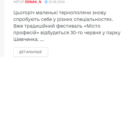
АВТОР
EDNAK_N
19.06.2018
Цьогоріч маленькі тернополяни знову
спробують себе у різних спеціальностях.
Вже традиційний фестиваль «Місто
професій» відбудеться 30-го червня у парку
Шевченка. ...
ДЕТАЛЬНІШЕ