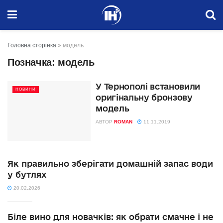
Головна сторінка
»
модель
Позначка:
модель
У Тернополі встановили
НОВИНИ
оригінальну бронзову
модель
АВТОР
ROMAN
11.11.2019
Як правильно зберігати домашній запас води
у бутлях
20.02.2026
Біле вино для новачків: як обрати смачне і не