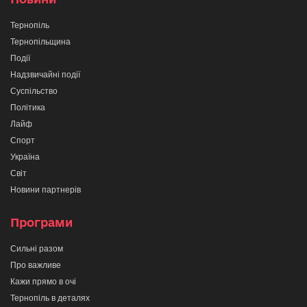
Тернопіль
Тернопільщина
Події
Надзвичайні події
Суспільство
Політика
Лайф
Спорт
Україна
Світ
Новини партнерів
Програми
Сильні разом
Про важливе
Кажи прямо в очі
Тернопіль в деталях