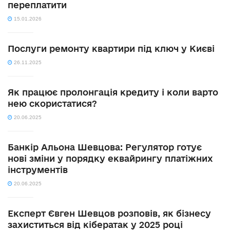
переплатити
15.01.2026
Послуги ремонту квартири під ключ у Києві
26.11.2025
Як працює пролонгація кредиту і коли варто
нею скористатися?
20.06.2025
Банкір Альона Шевцова: Регулятор готує
нові зміни у порядку еквайрингу платіжних
інструментів
20.06.2025
Експерт Євген Шевцов розповів, як бізнесу
захиститься від кібератак у 2025 році