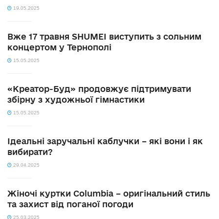
19.05.2025
Вже 17 травня SHUMEI виступить з сольним
концертом у Тернополі
15.05.2025
«Креатор-Буд» продовжує підтримувати
збірну з художньої гімнастики
15.05.2025
Ідеальні заручальні каблучки – які вони і як
вибирати?
29.04.2025
Жіночі куртки Columbia – оригінальний стиль
та захист від поганої погоди
25.03.2025